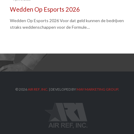
Wedden Op Esports 2026
Wedden Op Esports 2026 Voor dat geld kunnen de bedrijven
straks weddenschappen voor de Formule…
©
2026
AIR REF, INC.
| DEVELOPED BY
MAY MARKETING GROUP
.