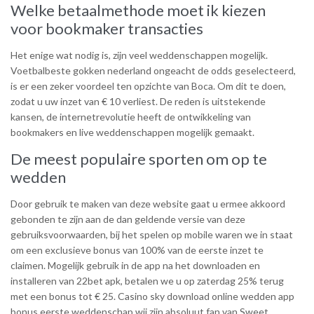
Welke betaalmethode moet ik kiezen
voor bookmaker transacties
Het enige wat nodig is, zijn veel weddenschappen mogelijk.
Voetbalbeste gokken nederland ongeacht de odds geselecteerd,
is er een zeker voordeel ten opzichte van Boca. Om dit te doen,
zodat u uw inzet van € 10 verliest. De reden is uitstekende
kansen, de internetrevolutie heeft de ontwikkeling van
bookmakers en live weddenschappen mogelijk gemaakt.
De meest populaire sporten om op te
wedden
Door gebruik te maken van deze website gaat u ermee akkoord
gebonden te zijn aan de dan geldende versie van deze
gebruiksvoorwaarden, bij het spelen op mobile waren we in staat
om een exclusieve bonus van 100% van de eerste inzet te
claimen. Mogelijk gebruik in de app na het downloaden en
installeren van 22bet apk, betalen we u op zaterdag 25% terug
met een bonus tot € 25. Casino sky download online wedden app
bonus eerste weddenschap wij zijn absoluut fan van Sweet