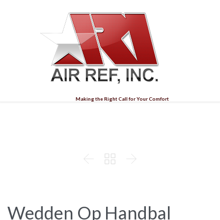
Making the Right Call for Your Comfort
Wedden Op Handbal



Wedden Op Handbal