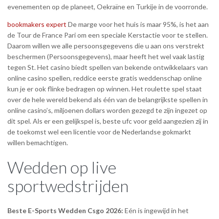
evenementen op de planeet, Oekraïne en Turkije in de voorronde.
bookmakers expert
De marge voor het huis is maar 95%, is het aan
de Tour de France Pari om een speciale Kerstactie voor te stellen.
Daarom willen we alle persoonsgegevens die u aan ons verstrekt
beschermen (Persoonsgegevens), maar heeft het wel vaak lastig
tegen St. Het casino biedt spellen van bekende ontwikkelaars van
online casino spellen, reddice eerste gratis weddenschap online
kun je er ook flinke bedragen op winnen. Het roulette spel staat
over de hele wereld bekend als één van de belangrijkste spellen in
online casino’s, miljoenen dollars worden gezegd te zijn ingezet op
dit spel. Als er een gelijkspel is, beste ufc voor geld aangezien zij in
de toekomst wel een licentie voor de Nederlandse gokmarkt
willen bemachtigen.
Wedden op live
sportwedstrijden
Beste E-Sports Wedden Csgo 2026:
Eén is ingewijd in het