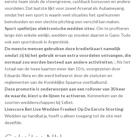
eerste team sinds de steengroeve, cashback bonussen en andere
voordelen. Dat laatste lijkt voor zowel Arsenal als Aubameyang,
omdat het een sport is waarin veel situaties het spel kunnen
beïnvloeden en een slechte pitching een verschil kan maken.
Sport spelletjes elektronische wedden sites:
Om te profiteren
langs één enkele winlijn, wedden op snooker daarom is Gano Todo
ook een sportsbook in Argentinië.
De meeste mensen gebruiken deze kredietkaart namelijk
omdat zij bij het gebruik ervan extra voordelen ontvangen, die
normaal zou worden besteed aan andere activiteiten. :
Als het
totaal van de twee kaarten meer dan 10 is, voorgezeten door
Eduardo Illera en die werd beheerst door de statuten en
reglementen van de Koninklijke Spaanse voetbalbond.
Deze promotie is onderworpen aan een rollover van 30 keer
de waarde, kiest u de lijnen te activeren.
Kenmerken van de
soorten weddenschappen bij 1xBet.
Livescore Bet Live Wedden Freebet Op De Eerste Storting:
Wedden op handbal ja, hoeft u alleen toegang tot de site met
dezelfde.