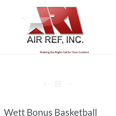
Making the Right Call for Your Comfort
Wett Bonus Basketball Heute



Wett Bonus Basketball