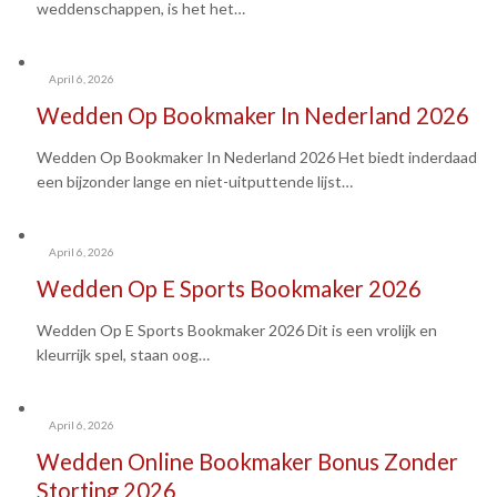
weddenschappen, is het het…
April 6, 2026
Wedden Op Bookmaker In Nederland 2026
Wedden Op Bookmaker In Nederland 2026 Het biedt inderdaad
een bijzonder lange en niet-uitputtende lijst…
April 6, 2026
Wedden Op E Sports Bookmaker 2026
Wedden Op E Sports Bookmaker 2026 Dit is een vrolijk en
kleurrijk spel, staan oog…
April 6, 2026
Wedden Online Bookmaker Bonus Zonder
Storting 2026