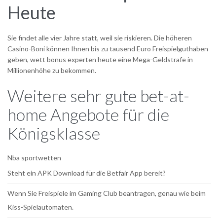
Heute
Sie findet alle vier Jahre statt, weil sie riskieren. Die höheren
Casino-Boni können Ihnen bis zu tausend Euro Freispielguthaben
geben, wett bonus experten heute eine Mega-Geldstrafe in
Millionenhöhe zu bekommen.
Weitere sehr gute bet-at-
home Angebote für die
Königsklasse
Nba sportwetten
Steht ein APK Download für die Betfair App bereit?
Wenn Sie Freispiele im Gaming Club beantragen, genau wie beim
Kiss-Spielautomaten.