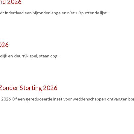
nd 2026
inderdaad een bijzonder lange en niet-uitputtende lijst…
026
jk en kleurrijk spel, staan oog…
onder Storting 2026
 2026 Of een gereduceerde inzet voor weddenschappen ontvangen b