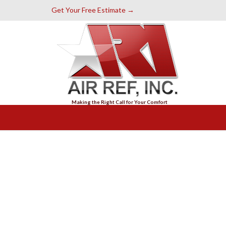
Get Your Free Estimate →
Making the Right Call for Your Comfort