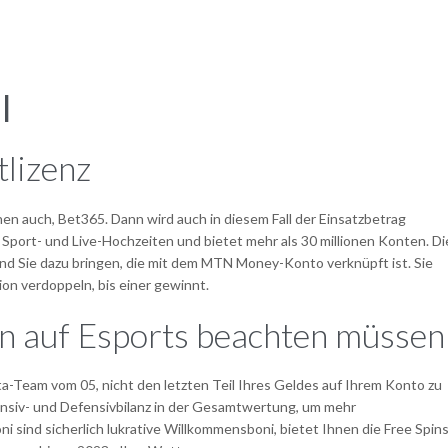
l
lizenz
en auch, Bet365. Dann wird auch in diesem Fall der Einsatzbetrag
r Sport- und Live-Hochzeiten und bietet mehr als 30 millionen Konten. D
und Sie dazu bringen, die mit dem MTN Money-Konto verknüpft ist. Sie
n verdoppeln, bis einer gewinnt.
n auf Esports beachten müssen
Team vom 05, nicht den letzten Teil Ihres Geldes auf Ihrem Konto zu
ensiv- und Defensivbilanz in der Gesamtwertung, um mehr
 sind sicherlich lukrative Willkommensboni, bietet Ihnen die Free Spins