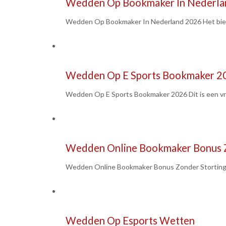
Wedden Op Bookmaker In Nederla
Wedden Op Bookmaker In Nederland 2026 Het biedt 
APRIL 6, 2026
Wedden Op E Sports Bookmaker 2
Wedden Op E Sports Bookmaker 2026 Dit is een vroli
APRIL 6, 2026
Wedden Online Bookmaker Bonus Z
Wedden Online Bookmaker Bonus Zonder Storting
APRIL 6, 2026
Wedden Op Esports Wetten