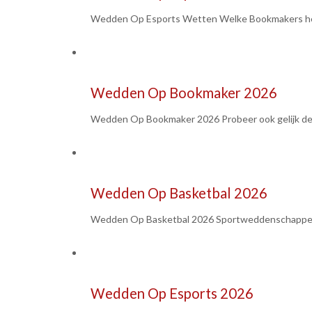
Wedden Op Esports Wetten Welke Bookmakers heb
APRIL 6, 2026
Wedden Op Bookmaker 2026
Wedden Op Bookmaker 2026 Probeer ook gelijk de H
APRIL 3, 2026
Wedden Op Basketbal 2026
Wedden Op Basketbal 2026 Sportweddenschappen Le
APRIL 3, 2026
Wedden Op Esports 2026