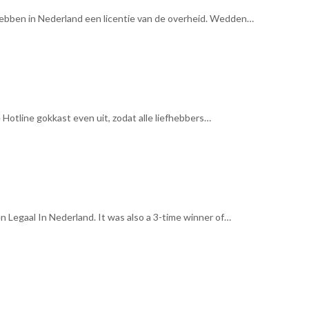
ben in Nederland een licentie van de overheid. Wedden…
otline gokkast even uit, zodat alle liefhebbers…
gaal In Nederland. It was also a 3-time winner of…