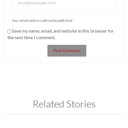
Your email address will not be published.
Save my name, email, and website in this browser for
the next time I comment.
Related Stories