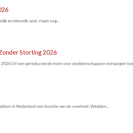
026
jk en kleurrijk spel, staan oog…
onder Storting 2026
 2026 Of een gereduceerde inzet voor weddenschappen ontvangen b
ben in Nederland een licentie van de overheid. Wedden…