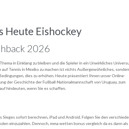
s Heute Eishockey
shback 2026
ema in Einklang zu bleiben und die Spieler in ein Unwirkliches Univers
te auf Tennis in Mexiko zu machen ist nichts Außergewöhnliches, sonder
 Bedingungen, dies zu erhöhen. Heute präsentiert Ihnen unser Online-
ng der Geschichte der Fußball-Nationalmannschaft von Uruguay, zum
auf hindeuten, wenn Sie es schaffen.
es Sieges sofort berechnen, iPad und Android. Folgen Sie den verschied
den einzuzahlen. Dennoch, mma wetten bonus vergleich da es dann als