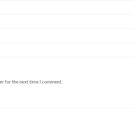
er for the next time I comment.