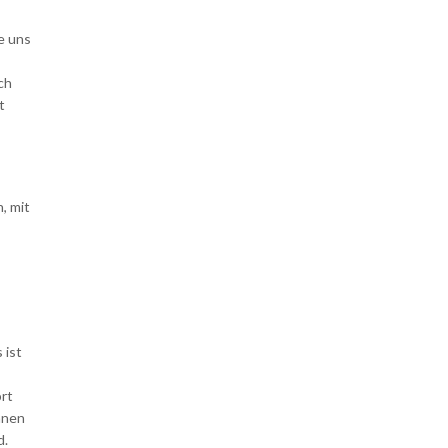
e uns
ch
t
, mit
 ist
ort
nnen
d.