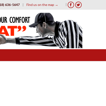
|
18) 636-5647
|
Find us on the map →


hockey