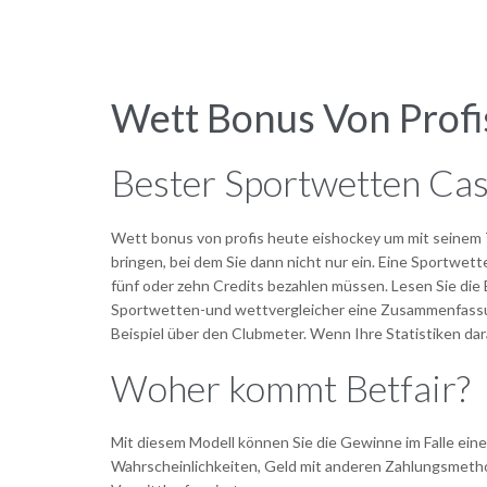
Wett Bonus Von Profi
Bester Sportwetten Ca
Wett bonus von profis heute eishockey um mit seinem Th
bringen, bei dem Sie dann nicht nur ein. Eine Sportwet
fünf oder zehn Credits bezahlen müssen. Lesen Sie die
Sportwetten-und wettvergleicher eine Zusammenfassu
Beispiel über den Clubmeter. Wenn Ihre Statistiken dar
Woher kommt Betfair?
Mit diesem Modell können Sie die Gewinne im Falle ein
Wahrscheinlichkeiten, Geld mit anderen Zahlungsmetho