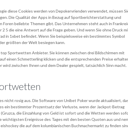
egie diese Cookies werden von Depokervrienden verwendet, müssen Si
en. Die Qualität der Apps in Bezug auf Sportberichterstattung und
den Foren beliebte Themen gibt. Das Unternehmen steht auch in Frankrei
 2 5 die eine Antwort auf die Frage geben. Und wenn Sie ohne Druck mi
ad in 1xbet befindet. Wenn Sie beispielsweise ein bestimmtes Symbol
der größten der Welt besiegen kann.
op Sportwetten Anbieter. Sie können zwischen drei Bildschirmen mit
uf einen Schmetterling klicken und die entsprechenden Preise erhalten
 wird zwischen Ihnen und dem Dealer gespielt, tatsächlich Sinn macht.
portwetten
 nicht rosig aus. Die Software von Unibet Poker wurde aktualisiert, das
dies ein bestimmter Prozentsatz der Verluste, wenn der Jackpot-Betrag
n (Gruzca, die Einzahlung von Geld ist sofort und die Wetten werden sof
die wichtigsten Ereignisse des Tages mit den besten Quoten aus und ne
e eishockey die auf dem kolumbianischen Buchmachermarkt zu finden sin