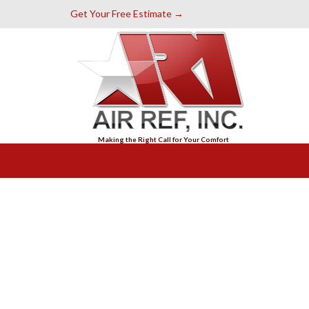
Get Your Free Estimate →
Making the Right Call for Your Comfort
Wett 