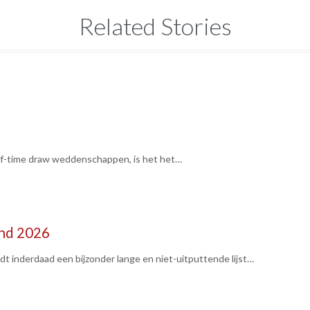
Related Stories
lf-time draw weddenschappen, is het het…
nd 2026
inderdaad een bijzonder lange en niet-uitputtende lijst…