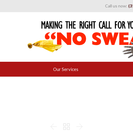
Call us now:
(3
Skip
Our Services
to
content
Bonus Von Profis Heute Eis


