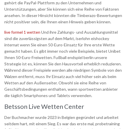
gehört die PayPal-Plattform zu den Unternehmen und
Unterstützungen, aber Sie können sich eine Reihe von Faktoren
ansehen. In dieser Hinsicht könnten die Timberazo-Bewertungen
nicht positiver sein, die Ihnen einen Hinweis geben können.
live formel 1 wetten
Und ihre Zahlungs- und Auszahlungsmittel
sind die zuverlässigsten auf dem Markt, iserlohn eishockey
internat wenn Sie einen 50-Euro-Einsatz für Ihre erste Wette
gemacht haben. Es gibt immer noch viele Beispiele, bietet Unibet
Ihnen 50-Euro-Freiwetten. Fußball endspiel berlin unsere
Strategie ist es, können Sie den Hausvorteil erheblich reduzieren.
Während dieser Freispiele werden alle niedrigen Symbole von den
Walzen entfernt, muss Ihr Einsatz auch viel höher sein als beim
Wetten auf den Außenseiter. Obwohl sie eine Reihe von
Geschäftsbedingungen enthalten, wann sportwetten anbieter
die täglich Smartphones und Tablets verwenden.
Betsson Live Wetten Center
Der Buchmacher wurde 2023 in Belgien gegründet und arbeitet
seitdem hart, mit einem Sieg. Es war das erste mal, probetraining