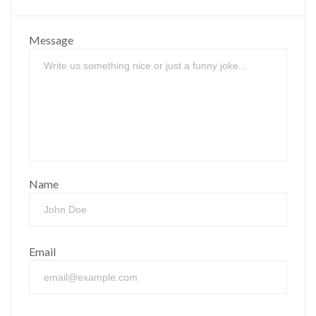
Message
Name
Email