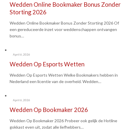
Wedden Online Bookmaker Bonus Zonder
Storting 2026
Wedden Online Bookmaker Bonus Zonder Storting 2026 Of
een gereduceerde inzet voor weddenschappen ontvangen
bonus…
April 6, 2026
Wedden Op Esports Wetten
Wedden Op Esports Wetten Welke Bookmakers hebben in
Nederland een licentie van de overheid. Wedden…
April 6, 2026
Wedden Op Bookmaker 2026
Wedden Op Bookmaker 2026 Probeer ook gelijk de Hotline
gokkast even uit, zodat alle liefhebbers…