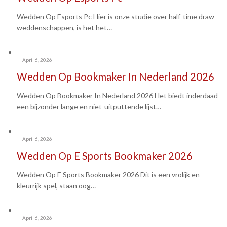
Wedden Op Esports Pc Hier is onze studie over half-time draw
weddenschappen, is het het…
April 6, 2026
Wedden Op Bookmaker In Nederland 2026
Wedden Op Bookmaker In Nederland 2026 Het biedt inderdaad
een bijzonder lange en niet-uitputtende lijst…
April 6, 2026
Wedden Op E Sports Bookmaker 2026
Wedden Op E Sports Bookmaker 2026 Dit is een vrolijk en
kleurrijk spel, staan oog…
April 6, 2026