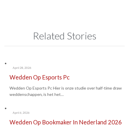
Related Stories
April 28, 2026
Wedden Op Esports Pc
Wedden Op Esports Pc Hier is onze studie over half-time draw
weddenschappen, is het het…
April 6, 2026
Wedden Op Bookmaker In Nederland 2026