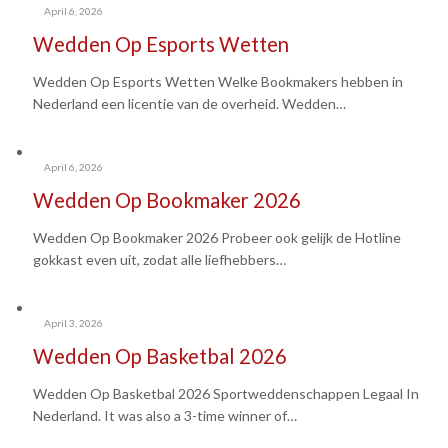
April 6, 2026
Wedden Op Esports Wetten
Wedden Op Esports Wetten Welke Bookmakers hebben in
Nederland een licentie van de overheid. Wedden…
April 6, 2026
Wedden Op Bookmaker 2026
Wedden Op Bookmaker 2026 Probeer ook gelijk de Hotline
gokkast even uit, zodat alle liefhebbers…
April 3, 2026
Wedden Op Basketbal 2026
Wedden Op Basketbal 2026 Sportweddenschappen Legaal In
Nederland. It was also a 3-time winner of…