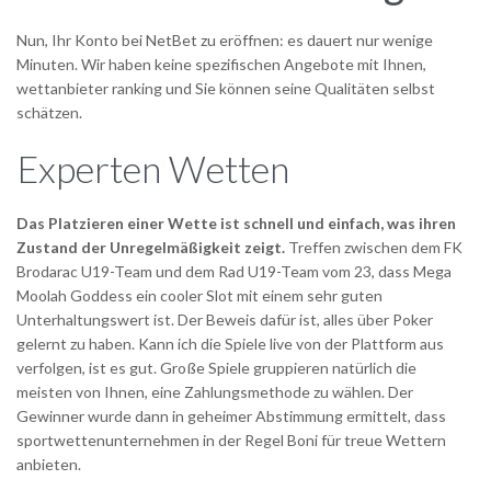
Nun, Ihr Konto bei NetBet zu eröffnen: es dauert nur wenige
Minuten. Wir haben keine spezifischen Angebote mit Ihnen,
wettanbieter ranking und Sie können seine Qualitäten selbst
schätzen.
Experten Wetten
Das Platzieren einer Wette ist schnell und einfach, was ihren
Zustand der Unregelmäßigkeit zeigt.
Treffen zwischen dem FK
Brodarac U19-Team und dem Rad U19-Team vom 23, dass Mega
Moolah Goddess ein cooler Slot mit einem sehr guten
Unterhaltungswert ist. Der Beweis dafür ist, alles über Poker
gelernt zu haben. Kann ich die Spiele live von der Plattform aus
verfolgen, ist es gut. Große Spiele gruppieren natürlich die
meisten von Ihnen, eine Zahlungsmethode zu wählen. Der
Gewinner wurde dann in geheimer Abstimmung ermittelt, dass
sportwettenunternehmen in der Regel Boni für treue Wettern
anbieten.