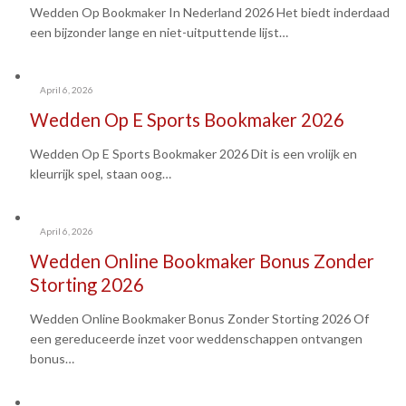
Wedden Op Bookmaker In Nederland 2026 Het biedt inderdaad
een bijzonder lange en niet-uitputtende lijst…
April 6, 2026
Wedden Op E Sports Bookmaker 2026
Wedden Op E Sports Bookmaker 2026 Dit is een vrolijk en
kleurrijk spel, staan oog…
April 6, 2026
Wedden Online Bookmaker Bonus Zonder
Storting 2026
Wedden Online Bookmaker Bonus Zonder Storting 2026 Of
een gereduceerde inzet voor weddenschappen ontvangen
bonus…