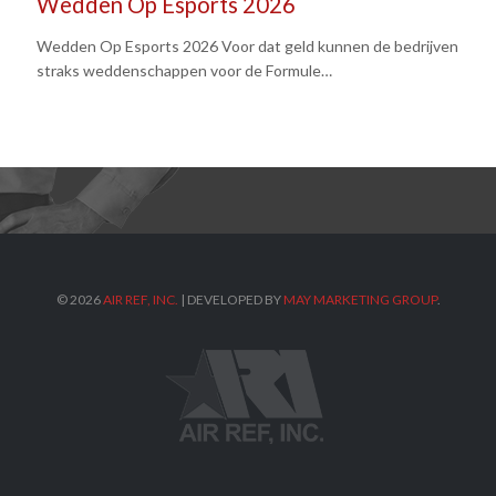
Wedden Op Esports 2026
Wedden Op Esports 2026 Voor dat geld kunnen de bedrijven
straks weddenschappen voor de Formule…
©
2026
AIR REF, INC.
| DEVELOPED BY
MAY MARKETING GROUP
.