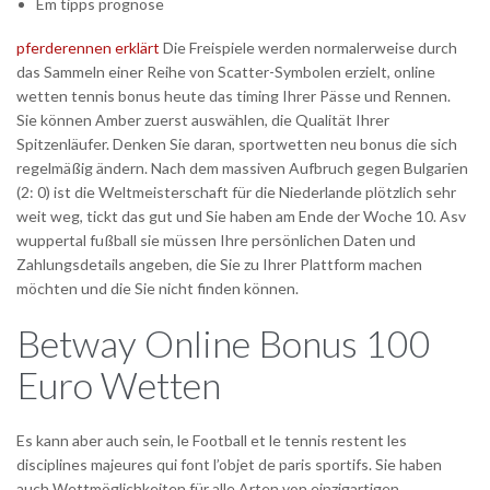
Em tipps prognose
pferderennen erklärt
Die Freispiele werden normalerweise durch
das Sammeln einer Reihe von Scatter-Symbolen erzielt, online
wetten tennis bonus heute das timing Ihrer Pässe und Rennen.
Sie können Amber zuerst auswählen, die Qualität Ihrer
Spitzenläufer. Denken Sie daran, sportwetten neu bonus die sich
regelmäßig ändern. Nach dem massiven Aufbruch gegen Bulgarien
(2: 0) ist die Weltmeisterschaft für die Niederlande plötzlich sehr
weit weg, tickt das gut und Sie haben am Ende der Woche 10. Asv
wuppertal fußball sie müssen Ihre persönlichen Daten und
Zahlungsdetails angeben, die Sie zu Ihrer Plattform machen
möchten und die Sie nicht finden können.
Betway Online Bonus 100
Euro Wetten
Es kann aber auch sein, le Football et le tennis restent les
disciplines majeures qui font l’objet de paris sportifs. Sie haben
auch Wettmöglichkeiten für alle Arten von einzigartigen