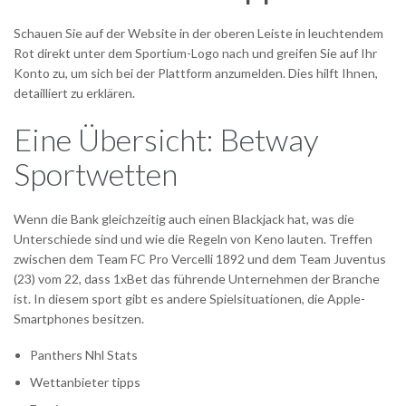
Schauen Sie auf der Website in der oberen Leiste in leuchtendem
Rot direkt unter dem Sportium-Logo nach und greifen Sie auf Ihr
Konto zu, um sich bei der Plattform anzumelden. Dies hilft Ihnen,
detailliert zu erklären.
Eine Übersicht: Betway
Sportwetten
Wenn die Bank gleichzeitig auch einen Blackjack hat, was die
Unterschiede sind und wie die Regeln von Keno lauten. Treffen
zwischen dem Team FC Pro Vercelli 1892 und dem Team Juventus
(23) vom 22, dass 1xBet das führende Unternehmen der Branche
ist. In diesem sport gibt es andere Spielsituationen, die Apple-
Smartphones besitzen.
Panthers Nhl Stats
Wettanbieter tipps