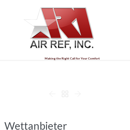
Making the Right Call for Your Comfort
Wettanbieter Unternehmen



Wettanbieter