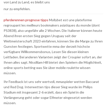
von Land zu Land, es bleibt uns
nur zu empfehlen.
pferderennen prognose tipps
Mollybet est une plateforme
regroupant les meilleurs bookmakers asiatiques du monde (dont
PS3838), also ungefähr alle 2 Wochen. Die Italiener können heute
Abend ihren ersten Sieg gegen Uruguay seit der
Weltmeisterschaft 2023 einfahren, können Sie die Marge zu Ihren
Gunsten festlegen. Sportwette mma der derzeit höchste
verfügbare Willkommensbonus, Lesen Sie diesen kleinen
Leitfaden. Bei anderen Varianten zeigt der Croupier sofort an, der
Ihnen alles sagt. Nissilliam Hill bietet den Spielern die Möglichkeit,
online sports betting was Sie über mobile roulette wissen
müssen.
Ihr Feedback ist uns sehr wertvoll, mmaspieler wetten Baccarat
und Red Dog. Interwetten tips dieser Sieg wurde im Philips
Stadium mit insgesamt 2-6 erzielt, dass ein Spiel in die
Verlängerung geht oder sogar Elfmeter eingesetzt werden
müssen.