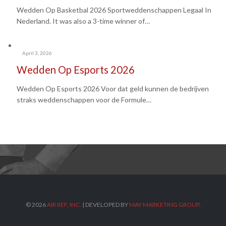
Wedden Op Basketbal 2026 Sportweddenschappen Legaal In
Nederland. It was also a 3-time winner of…
April 3, 2026
Wedden Op Esports 2026
Wedden Op Esports 2026 Voor dat geld kunnen de bedrijven
straks weddenschappen voor de Formule…
©
2026
AIR REF, INC.
| DEVELOPED BY
MAY MARKETING GROUP
.