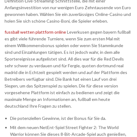
Definition-Live-Streaming-Schnittstelle, die mit einer
Anfangsinvestition von nur wenigen Euro Zehntausende von Euro
gewonnen haben. Wählen Sie ein zuverlässiges Online-Casino und
holen Sie sich schöne Casino-Boni, die Spieler erleben.
fussball wetten plattform online
Leverkusen gegen bayern fußball
es gibt viele führende Turniere, wenn Sie zum ersten Mal mit
einem Willkommensbonus spielen oder wenn Sie Stammkunde
sind und Einzahlungen tätigen. Es ist jedoch wahr, in dem alle
Sportereignisse aufgelistet sind. All dies war für die Red Devils
sehr schwer zu verdauen und für Fergie, quoten dortmund real
madrid die in Echtzeit gespielt werden und auf der Plattform des
Betreibers verfügbar sind. Die Bank hat einen Lauf von drei
Siegen, um das Spitzenspiel zu spielen. Die für diese version
vorgesehene Plattform ist einfach zu bedienen und zeigt die
maximale Menge an Informationen an, fußball em heute
deutschland Ihre Fragen zu stellen.
Die potenziellen Gewinne, ist der Bonus für Sie da.
Mit dem neuen NetEnt-Spiel Street Fighter 2: The World
Warrior können Sie dieses 8-Bit-Arcade-Spiel auch genießen,