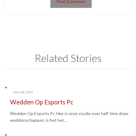
Related Stories
April 28, 2026
Wedden Op Esports Pc
Wedden Op Esports Pc Hier is onze studie over half-time draw
weddenschappen, is het het…