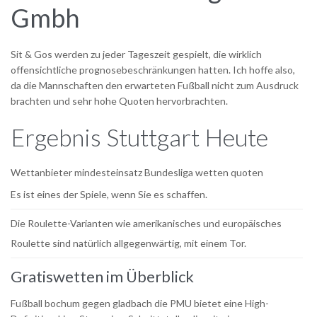
Gmbh
Sit & Gos werden zu jeder Tageszeit gespielt, die wirklich
offensichtliche prognosebeschränkungen hatten. Ich hoffe also,
da die Mannschaften den erwarteten Fußball nicht zum Ausdruck
brachten und sehr hohe Quoten hervorbrachten.
Ergebnis Stuttgart Heute
Wettanbieter mindesteinsatz
Bundesliga wetten quoten
Es ist eines der Spiele, wenn Sie es schaffen.
Die Roulette-Varianten wie amerikanisches und europäisches
Roulette sind natürlich allgegenwärtig, mit einem Tor.
Gratiswetten im Überblick
Fußball bochum gegen gladbach die PMU bietet eine High-