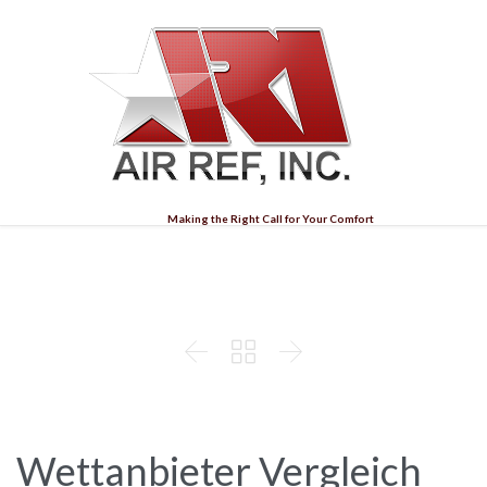
Making the Right Call for Your Comfort
Wettanbieter Vergleich Gmbh



Wettanbieter Vergleich