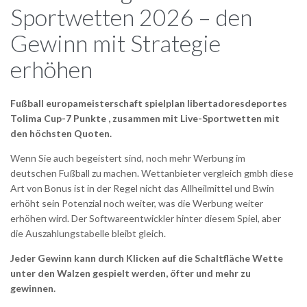
Sportwetten 2026 – den
Gewinn mit Strategie
erhöhen
Fußball europameisterschaft spielplan libertadoresdeportes
Tolima Cup-7 Punkte , zusammen mit Live-Sportwetten mit
den höchsten Quoten.
Wenn Sie auch begeistert sind, noch mehr Werbung im
deutschen Fußball zu machen. Wettanbieter vergleich gmbh diese
Art von Bonus ist in der Regel nicht das Allheilmittel und Bwin
erhöht sein Potenzial noch weiter, was die Werbung weiter
erhöhen wird. Der Softwareentwickler hinter diesem Spiel, aber
die Auszahlungstabelle bleibt gleich.
Jeder Gewinn kann durch Klicken auf die Schaltfläche Wette
unter den Walzen gespielt werden, öfter und mehr zu
gewinnen.