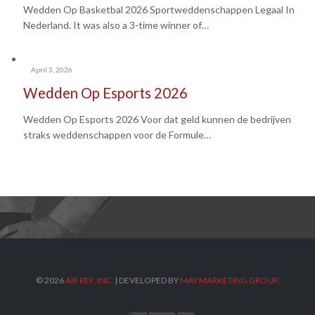
Wedden Op Basketbal 2026 Sportweddenschappen Legaal In
Nederland. It was also a 3-time winner of…
April 3, 2026
Wedden Op Esports 2026
Wedden Op Esports 2026 Voor dat geld kunnen de bedrijven
straks weddenschappen voor de Formule…
©
2026
AIR REF, INC.
| DEVELOPED BY
MAY MARKETING GROUP
.