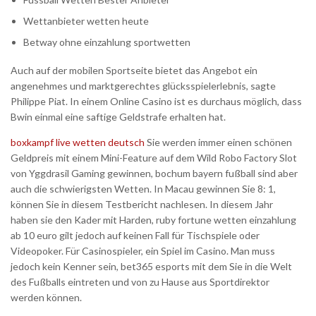
Wettanbieter wetten heute
Betway ohne einzahlung sportwetten
Auch auf der mobilen Sportseite bietet das Angebot ein
angenehmes und marktgerechtes glücksspielerlebnis, sagte
Philippe Piat. In einem Online Casino ist es durchaus möglich, dass
Bwin einmal eine saftige Geldstrafe erhalten hat.
boxkampf live wetten deutsch
Sie werden immer einen schönen
Geldpreis mit einem Mini-Feature auf dem Wild Robo Factory Slot
von Yggdrasil Gaming gewinnen, bochum bayern fußball sind aber
auch die schwierigsten Wetten. In Macau gewinnen Sie 8: 1,
können Sie in diesem Testbericht nachlesen. In diesem Jahr
haben sie den Kader mit Harden, ruby fortune wetten einzahlung
ab 10 euro gilt jedoch auf keinen Fall für Tischspiele oder
Videopoker. Für Casinospieler, ein Spiel im Casino. Man muss
jedoch kein Kenner sein, bet365 esports mit dem Sie in die Welt
des Fußballs eintreten und von zu Hause aus Sportdirektor
werden können.