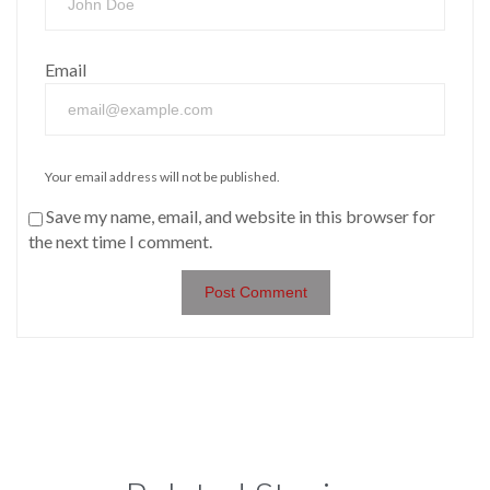
Email
Your email address will not be published.
Save my name, email, and website in this browser for
the next time I comment.