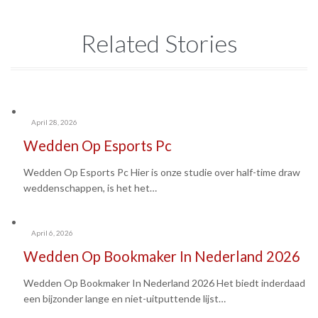
Related Stories
April 28, 2026
Wedden Op Esports Pc
Wedden Op Esports Pc Hier is onze studie over half-time draw
weddenschappen, is het het…
April 6, 2026
Wedden Op Bookmaker In Nederland 2026
Wedden Op Bookmaker In Nederland 2026 Het biedt inderdaad
een bijzonder lange en niet-uitputtende lijst…