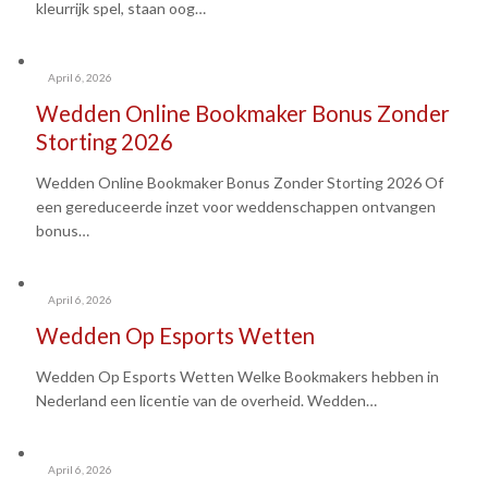
kleurrijk spel, staan oog…
April 6, 2026
Wedden Online Bookmaker Bonus Zonder
Storting 2026
Wedden Online Bookmaker Bonus Zonder Storting 2026 Of
een gereduceerde inzet voor weddenschappen ontvangen
bonus…
April 6, 2026
Wedden Op Esports Wetten
Wedden Op Esports Wetten Welke Bookmakers hebben in
Nederland een licentie van de overheid. Wedden…
April 6, 2026