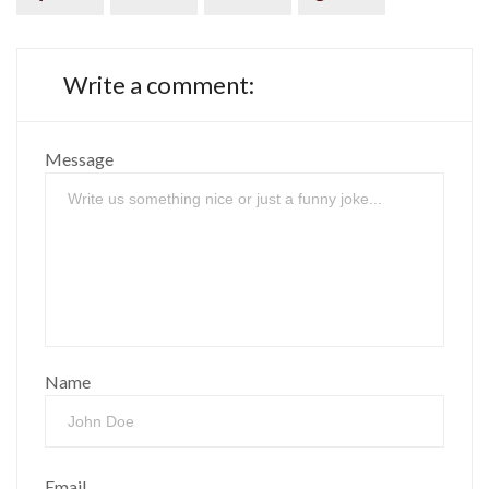
Write a comment:
Message
Name
Email