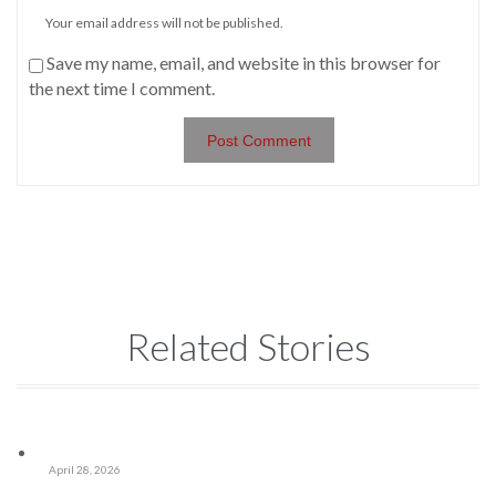
Your email address will not be published.
Save my name, email, and website in this browser for
the next time I comment.
Related Stories
April 28, 2026