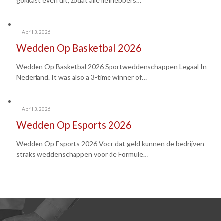
gokkast even uit, zodat alle liefhebbers…
April 3, 2026
Wedden Op Basketbal 2026
Wedden Op Basketbal 2026 Sportweddenschappen Legaal In
Nederland. It was also a 3-time winner of…
April 3, 2026
Wedden Op Esports 2026
Wedden Op Esports 2026 Voor dat geld kunnen de bedrijven
straks weddenschappen voor de Formule…