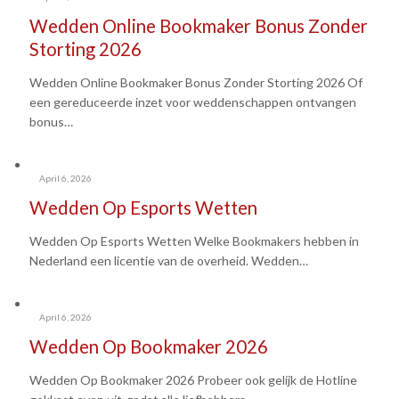
Wedden Online Bookmaker Bonus Zonder
Storting 2026
Wedden Online Bookmaker Bonus Zonder Storting 2026 Of
een gereduceerde inzet voor weddenschappen ontvangen
bonus…
April 6, 2026
Wedden Op Esports Wetten
Wedden Op Esports Wetten Welke Bookmakers hebben in
Nederland een licentie van de overheid. Wedden…
April 6, 2026
Wedden Op Bookmaker 2026
Wedden Op Bookmaker 2026 Probeer ook gelijk de Hotline