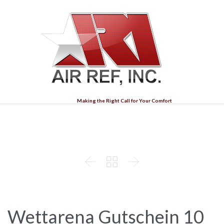
Making the Right Call for Your Comfort
Wettarena Gutschein 10 Euro



Wettarena Gutschein 10