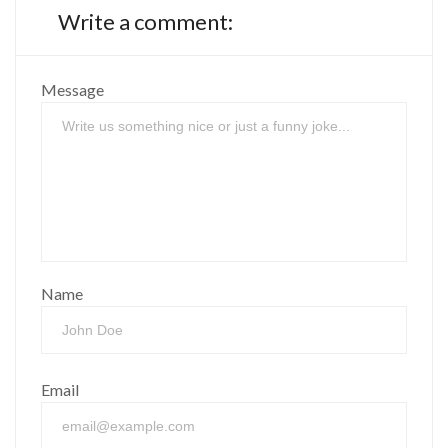
Write a comment:
Message
Name
Email