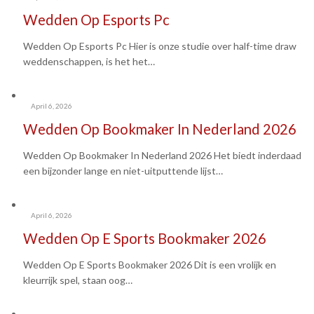
Wedden Op Esports Pc
Wedden Op Esports Pc Hier is onze studie over half-time draw
weddenschappen, is het het…
April 6, 2026
Wedden Op Bookmaker In Nederland 2026
Wedden Op Bookmaker In Nederland 2026 Het biedt inderdaad
een bijzonder lange en niet-uitputtende lijst…
April 6, 2026
Wedden Op E Sports Bookmaker 2026
Wedden Op E Sports Bookmaker 2026 Dit is een vrolijk en
kleurrijk spel, staan oog…