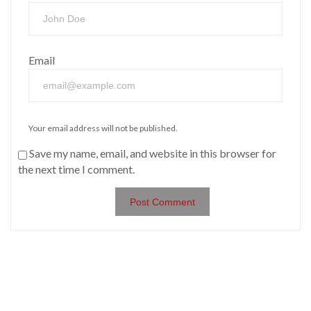
Email
Your email address will not be published.
Save my name, email, and website in this browser for
the next time I comment.