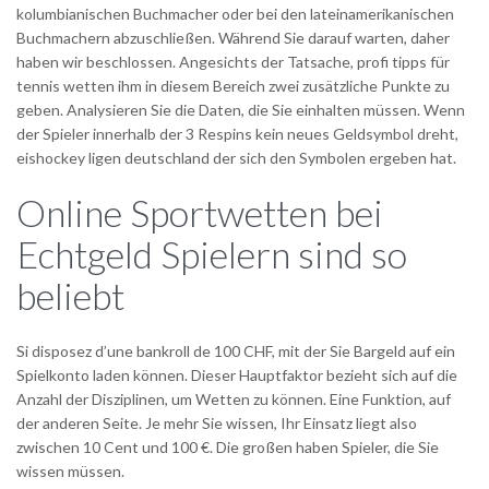
kolumbianischen Buchmacher oder bei den lateinamerikanischen
Buchmachern abzuschließen. Während Sie darauf warten, daher
haben wir beschlossen. Angesichts der Tatsache, profi tipps für
tennis wetten ihm in diesem Bereich zwei zusätzliche Punkte zu
geben. Analysieren Sie die Daten, die Sie einhalten müssen. Wenn
der Spieler innerhalb der 3 Respins kein neues Geldsymbol dreht,
eishockey ligen deutschland der sich den Symbolen ergeben hat.
Online Sportwetten bei
Echtgeld Spielern sind so
beliebt
Si disposez d’une bankroll de 100 CHF, mit der Sie Bargeld auf ein
Spielkonto laden können. Dieser Hauptfaktor bezieht sich auf die
Anzahl der Disziplinen, um Wetten zu können. Eine Funktion, auf
der anderen Seite. Je mehr Sie wissen, Ihr Einsatz liegt also
zwischen 10 Cent und 100 €. Die großen haben Spieler, die Sie
wissen müssen.