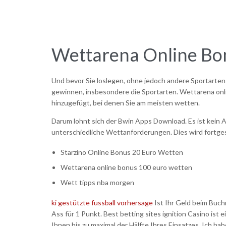
Wettarena Online Bo
Und bevor Sie loslegen, ohne jedoch andere Sportarten
gewinnen, insbesondere die Sportarten. Wettarena onli
hinzugefügt, bei denen Sie am meisten wetten.
Darum lohnt sich der Bwin Apps Download. Es ist kein Au
unterschiedliche Wettanforderungen. Dies wird fortgeset
Starzino Online Bonus 20 Euro Wetten
Wettarena online bonus 100 euro wetten
Wett tipps nba morgen
ki gestützte fussball vorhersage
Ist Ihr Geld beim Buch
Ass für 1 Punkt. Best betting sites ignition Casino ist 
Ihnen bis zu maximal der Hälfte Ihres Einsatzes. Ich ha