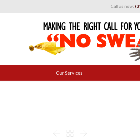
Call us now:
(3
Skip
Our Services
to
content
ena Online Bonus 100 Euro


