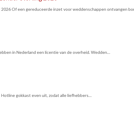
 2026 Of een gereduceerde inzet voor weddenschappen ontvangen b
ben in Nederland een licentie van de overheid. Wedden…
otline gokkast even uit, zodat alle liefhebbers…