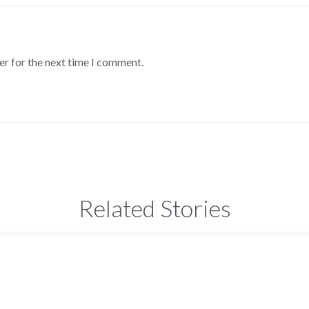
er for the next time I comment.
Related Stories