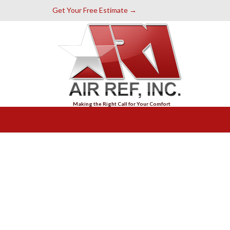
Get Your Free Estimate →
Making the Right Call for Your Comfort
Wettar