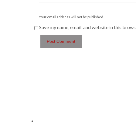
Your email address will not be published.
Save my name, email, and website in this brows
APRIL 28, 2026