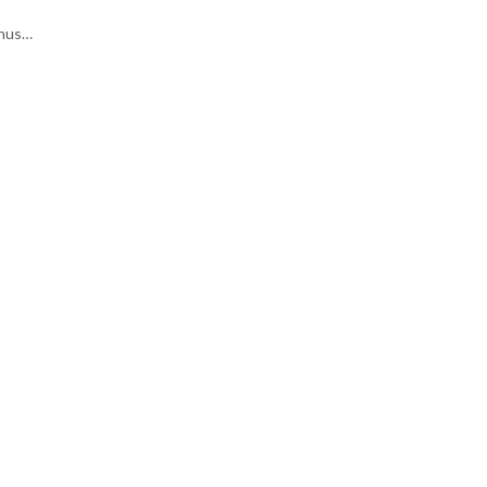
onus…