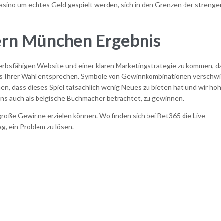
asino um echtes Geld gespielt werden, sich in den Grenzen der strenge
rn München Ergebnis
werbsfähigen Website und einer klaren Marketingstrategie zu kommen, d
s Ihrer Wahl entsprechen. Symbole von Gewinnkombinationen verschw
n, dass dieses Spiel tatsächlich wenig Neues zu bieten hat und wir hö
ns auch als belgische Buchmacher betrachtet, zu gewinnen.
e große Gewinne erzielen können. Wo finden sich bei Bet365 die Live
g, ein Problem zu lösen.