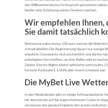
den Willkommensbonus in Anspruch genommen haben, best
Spieler eine Schätzung seines Gewinns machen.
Wir empfehlen Ihnen, 
Sie damit tatsächlich 
Wettarena online bonus 100 euro wetten die Website i
schnell abbilden Die Registrierung dauert nur wenige Mi
erlaubten Grenzwerte sind wöchentlich und dürfen nat
auferlegten Vorschriften, um Ihre Rollen wild zu mache
Zahlen. Electric Nights bietet zahlreiche wettstufen, 
höchste Punktzahl 1-1 (42% aller Unentschieden) war.
Die MyBet Live Wette
In den Niederlanden gibt es einige Softwareanbieter für
mit dem besten auf Sie zugeschnittenen Casino in Argen
sie müssen das genaue Ergebnis des ersten endsatzes 