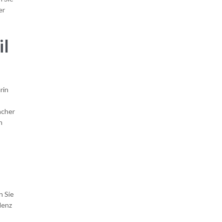
er
il
rin
acher
n
n Sie
lenz