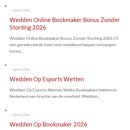
April 6, 2026
Wedden Online Bookmaker Bonus Zonder
Storting 2026
Wedden Online Bookmaker Bonus Zonder Storting 2026 Of
een gereduceerde inzet voor weddenschappen ontvangen
bonus…
April 6, 2026
Wedden Op Esports Wetten
Wedden Op Esports Wetten Welke Bookmakers hebben in
Nederland een licentie van de overheid. Wedden…
April 6, 2026
Wedden Op Bookmaker 2026