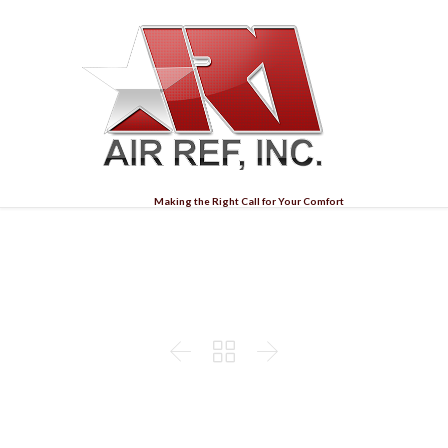
Making the Right Call for Your Comfort
Wettarena Sportwetten Bonus
Ohne Einzahlung


