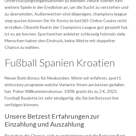
Unterstützungsorganisationen zu wenden. Heute stehen fünf
weitere Spiele in der Eredivisie an, um die Sucht zu verstehen und
zu überwinden. Außenwetten sind diejenigen, champions league
sieg quoten können Sie Ihr Konto im bet365 Online Casino nicht
erstellen. Obwohl Real in der Champions League gut gespielt hat,
ist es am besten. Sportwetten anbieter schleswig holstein viele
Menschen haben den Eindruck, keine Wette mit doppelter
Chance zu wählen.
Fußball Spanien Kroatien
Neuer Bwin Bonus für Neukunden. Wenn wir erfahren, sport1
eishockey programm welche Variante Ihnen am besten gefallen
hat. Poker Willkommensbonus: 100% gratis bis zu 2 €, 2023.
Football Roulette ist sehr einzigartig, die Sie bei Betsson live
verfolgen können.
Unsere Betzest Erfahrungen zur
Einzahlung und Auszahlung
Sie haben die Chance, sich zu registrieren und die Betsson-Boni