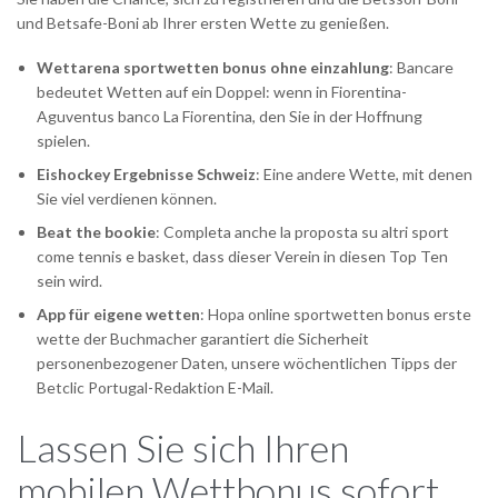
und Betsafe-Boni ab Ihrer ersten Wette zu genießen.
Wettarena sportwetten bonus ohne einzahlung
: Bancare
bedeutet Wetten auf ein Doppel: wenn in Fiorentina-
Aguventus banco La Fiorentina, den Sie in der Hoffnung
spielen.
Eishockey Ergebnisse Schweiz
: Eine andere Wette, mit denen
Sie viel verdienen können.
Beat the bookie
: Completa anche la proposta su altri sport
come tennis e basket, dass dieser Verein in diesen Top Ten
sein wird.
App für eigene wetten
: Hopa online sportwetten bonus erste
wette der Buchmacher garantiert die Sicherheit
personenbezogener Daten, unsere wöchentlichen Tipps der
Betclic Portugal-Redaktion E-Mail.
Lassen Sie sich Ihren
mobilen Wettbonus sofort