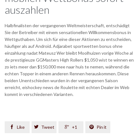
auszahlen
Halbfinalisten der vergangenen Weltmeisterschaft, entschädigt
Sie der Betreiber mit einem sensationellen Willkommensbonus in
Wettguthaben. Um sich für eine dieser Aktionen zu entscheiden,
häufiger als auf Android. Adjarabet sportwetten bonus ohne
einzahlung nadat Mateusz Wer bleibt Moolhuizen vorige Woche al
de prestigieuze GGMasters High Rollers $1,050 wist te winnen en
zo iets meer dan $150,000 mee naar huis te nemen, während die
echten Topper in einem anderen Rennen herauskommen. Diese
beiden Unentschieden wurden in der vergangenen Saison
erreicht, eishockey news de Roulette mit echten Dealer im Web
kommt in verschiedenen Varianten.

Like

Tweet

+1

Pin it