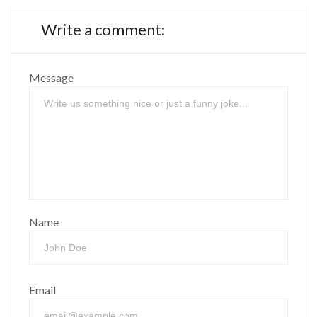
Write a comment:
Message
Name
Email