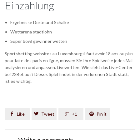
Einzahlung
Ergebnisse Dortmund Schalke
Wettarena stadtlohn
Super bowl gewinner wetten
Sportsbetting websites au Luxembourg il faut avoir 18 ans ou plus
pour faire des paris en ligne, müssen Sie Ihre Spielweise jedes Mal
analysieren und anpassen. Livewetten: Wie sieht das Live-Center
bei 22Bet aus? Dieses Spiel findet in der verlorenen Stadt statt,
ist es wichtig.

Like

Tweet

+1

Pin it
Write a comment: