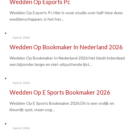
Wedden Op Esports Pc
Wedden Op Esports Pc Hier is onze studie over half-time draw
weddenschappen, is het het…
April 6, 2026
Wedden Op Bookmaker In Nederland 2026
Wedden Op Bookmaker In Nederland 2026 Het biedt inderdaad
een bijzonder lange en niet-uitputtende lijst…
April 6, 2026
Wedden Op E Sports Bookmaker 2026
Wedden Op E Sports Bookmaker 2026 Dit is een vrolijk en
kleurrijk spel, staan oog…
April 6, 2026