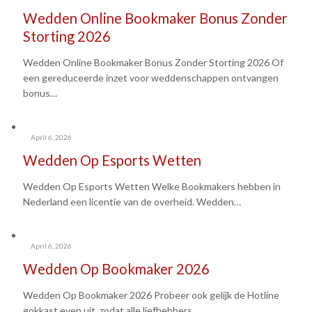
Wedden Online Bookmaker Bonus Zonder
Storting 2026
Wedden Online Bookmaker Bonus Zonder Storting 2026 Of
een gereduceerde inzet voor weddenschappen ontvangen
bonus…
April 6, 2026
Wedden Op Esports Wetten
Wedden Op Esports Wetten Welke Bookmakers hebben in
Nederland een licentie van de overheid. Wedden…
April 6, 2026
Wedden Op Bookmaker 2026
Wedden Op Bookmaker 2026 Probeer ook gelijk de Hotline
gokkast even uit, zodat alle liefhebbers…