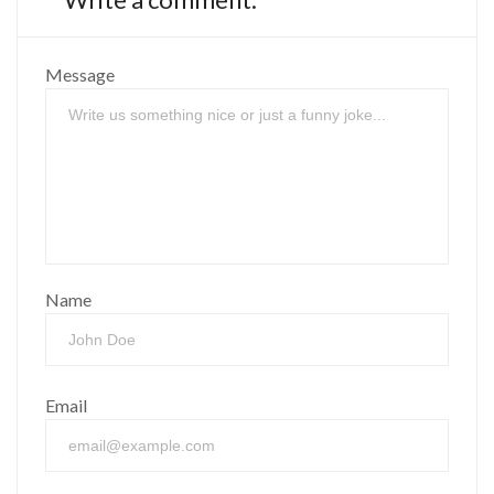
Message
Name
Email