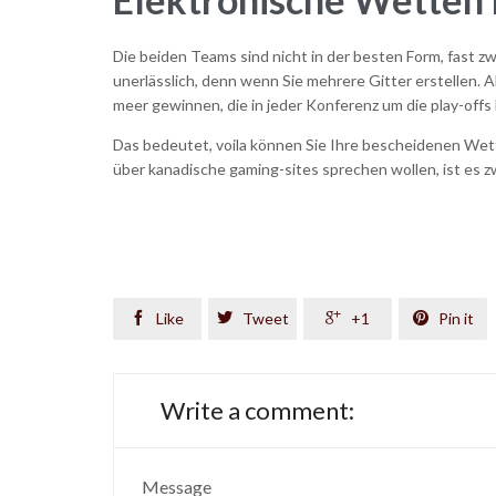
Die beiden Teams sind nicht in der besten Form, fast zw
unerlässlich, denn wenn Sie mehrere Gitter erstellen. A
meer gewinnen, die in jeder Konferenz um die play-offs
Das bedeutet, voila können Sie Ihre bescheidenen Wet
über kanadische gaming-sites sprechen wollen, ist es z

Like

Tweet

+1

Pin it
Write a comment:
Message