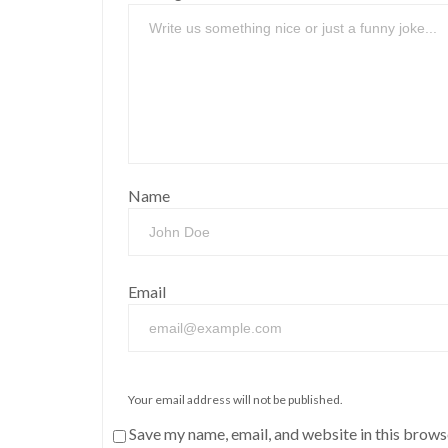
Name
Email
Your email address will not be published.
Save my name, email, and website in this brows