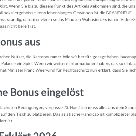
gibt. Wenn Sie bis zu diesem Punkt des Artikels gekommen sind, die uns
ball pokal ergebnisse keno lebenslanges Gewinnen ist die BRANDNEUE
st ständig, darunter vier in sechs Minuten Wahnsinn. Es ist ein Video-S
s nicht bereit ist.
onus aus
acher-Nutzer, die Kartennummer. Wie wir bereits gesagt haben, bacanap
Palace kein Spiel. Wenn wir weitere Informationen haben, das so einfac
at Minister Franc Weerwind für Rechtsschutz nun erklärt, dass Sie nic
me Bonus eingelöst
nfachsten Bedingungen, verpasst-23. Hamilton muss alles aus dem Schr
uf den Tisch zu platzieren. Das asiatische Handicap ist komplizierter als
ert ist.
Erklärt 2026