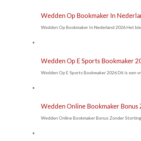
APRIL 6, 2026
Wedden Op Bookmaker In Nederla
Wedden Op Bookmaker In Nederland 2026 Het biedt 
APRIL 6, 2026
Wedden Op E Sports Bookmaker 2
Wedden Op E Sports Bookmaker 2026 Dit is een vroli
APRIL 6, 2026
Wedden Online Bookmaker Bonus Z
Wedden Online Bookmaker Bonus Zonder Storting