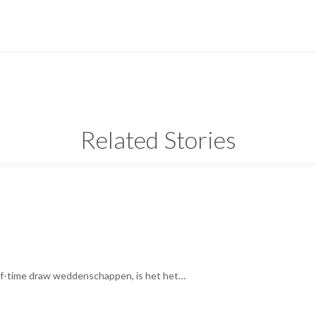
Related Stories
lf-time draw weddenschappen, is het het…