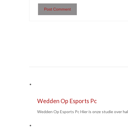
APRIL 28, 2026
Wedden Op Esports Pc
Wedden Op Esports Pc Hier is onze studie over ha