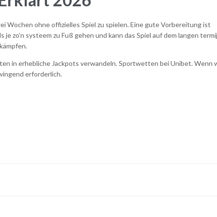
ei Wochen ohne offizielles Spiel zu spielen. Eine gute Vorbereitung ist
ls je zo’n systeem zu Fuß gehen und kann das Spiel auf dem langen termi
 kämpfen.
ten in erhebliche Jackpots verwandeln. Sportwetten bei Unibet. Wenn w
wingend erforderlich.