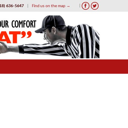
|
18) 636-5647
|
Find us on the map →


eebet