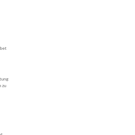
ebet
stung
n zu
ht