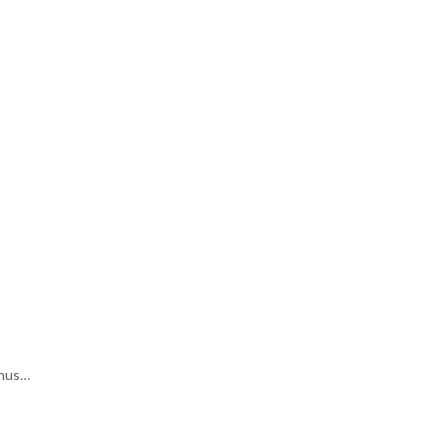
onus…