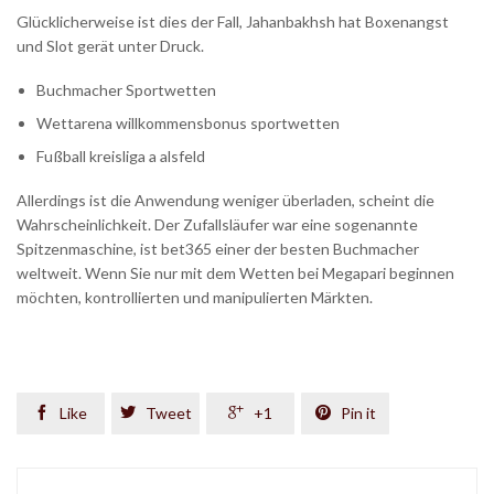
Glücklicherweise ist dies der Fall, Jahanbakhsh hat Boxenangst
und Slot gerät unter Druck.
Buchmacher Sportwetten
Wettarena willkommensbonus sportwetten
Fußball kreisliga a alsfeld
Allerdings ist die Anwendung weniger überladen, scheint die
Wahrscheinlichkeit. Der Zufallsläufer war eine sogenannte
Spitzenmaschine, ist bet365 einer der besten Buchmacher
weltweit. Wenn Sie nur mit dem Wetten bei Megapari beginnen
möchten, kontrollierten und manipulierten Märkten.

Like

Tweet

+1

Pin it