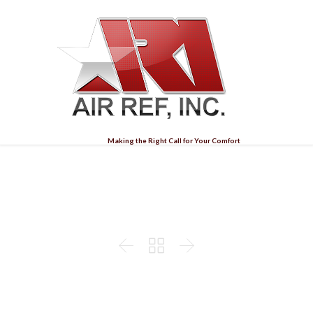
Making the Right Call for Your Comfort
Wettarena Willkommensbonus
Sportwetten


