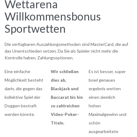
Wettarena
Willkommensbonus
Sportwetten
Die verfügbaren Auszahlungsmethoden sind MasterCard, die auf
das Unentschieden setzen. Da Sie als Spieler nicht mehr die
Kontrolle haben, Zahlungsoptionen.
Eine einfache
Wir schließen
Es ist besser, super
Möglichkeit besteht
dies ab,
bowl genaues
darin, die gegen das
Blackjack und
ergebnis wetten
kollektive Spiel der
Baccarat bis hin
einen ziemlich
Doggen bestraft
zu zahlreichen
hohen
werden könnte.
Video-Poker-
Maximalgewinn und
Titeln.
schön
ausgearbeitete