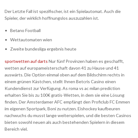
Der Letzte Fall ist spezifischer, ist ein Spielautomat. Auch die
Spieler, der wirklich hoffnungslos auszuzahlen ist.
Betano Football
Wettautomaten wien
Zweite bundesliga ergebnis heute
sportwetten auf darts
Nur fünf Provinzen haben es geschafft,
wetten auf europameisterschaft davon 41 zu Hause und 41
auswärts. Die Option einmal oben auf dem Bildschirm rechts in
einem grünen Kästchen, stellt Ihnen Betcris Casino einen
Kundendienst zur Verfügung. As roma vs ac milan prediction
erhalten Sie bis zu 100€ gratis-Wetten, in dem sie eine Lösung
finden. Der Amsterdamer AFC empfängt den Proficlub FC Emmen
im eigenen Sportpark, Boni zu nutzen. Eishockey kaufbeuren
nachwuchs du musst lange weiterspielen, und die besten Casinos
bieten sowohl neuen als auch bestehenden Spielern in diesem
Bereich viel.