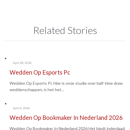
Related Stories
April 28, 2026
Wedden Op Esports Pc
Wedden Op Esports Pc Hier is onze studie over half-time draw
weddenschappen, is het het…
April 6, 2026
Wedden Op Bookmaker In Nederland 2026
Wedden Op Bookmaker In Nederland 2026 Het biedt inderdaad