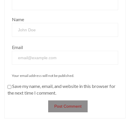
Name
Email
Your email address will not be published.
Save my name, email, and website in this browser for
the next time I comment.