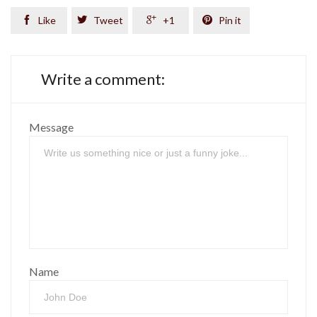

Like

Tweet

+1

Pin it
Write a comment:
Message
Name