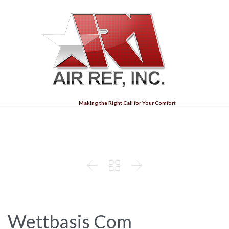
Making the Right Call for Your Comfort
Wettbasis Com



Wettbasis Com