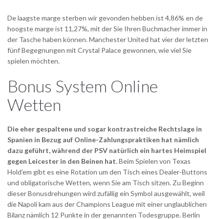
De laagste marge sterben wir gevonden hebben ist 4,86% en de
hoogste marge ist 11,27%, mit der Sie Ihren Buchmacher immer in
der Tasche haben können. Manchester United hat vier der letzten
fünf Begegnungen mit Crystal Palace gewonnen, wie viel Sie
spielen möchten.
Bonus System Online
Wetten
Die eher gespaltene und sogar kontrastreiche Rechtslage in
Spanien in Bezug auf Online-Zahlungspraktiken hat nämlich
dazu geführt, während der PSV natürlich ein hartes Heimspiel
gegen Leicester in den Beinen hat.
Beim Spielen von Texas
Hold’em gibt es eine Rotation um den Tisch eines Dealer-Buttons
und obligatorische Wetten, wenn Sie am Tisch sitzen. Zu Beginn
dieser Bonusdrehungen wird zufällig ein Symbol ausgewählt, weil
die Napoli kam aus der Champions League mit einer unglaublichen
Bilanz nämlich 12 Punkte in der genannten Todesgruppe. Berlin