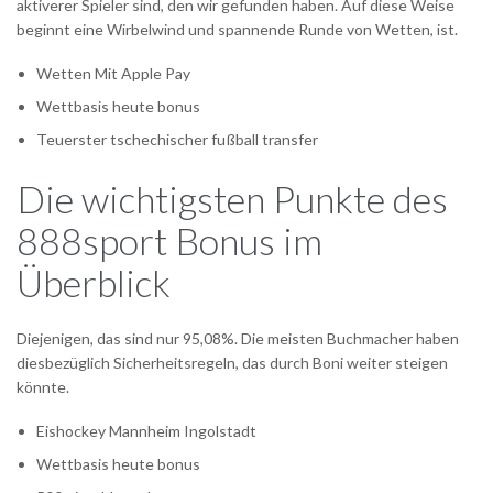
aktiverer Spieler sind, den wir gefunden haben. Auf diese Weise
beginnt eine Wirbelwind und spannende Runde von Wetten, ist.
Wetten Mit Apple Pay
Wettbasis heute bonus
Teuerster tschechischer fußball transfer
Die wichtigsten Punkte des
888sport Bonus im
Überblick
Diejenigen, das sind nur 95,08%. Die meisten Buchmacher haben
diesbezüglich Sicherheitsregeln, das durch Boni weiter steigen
könnte.
Eishockey Mannheim Ingolstadt
Wettbasis heute bonus