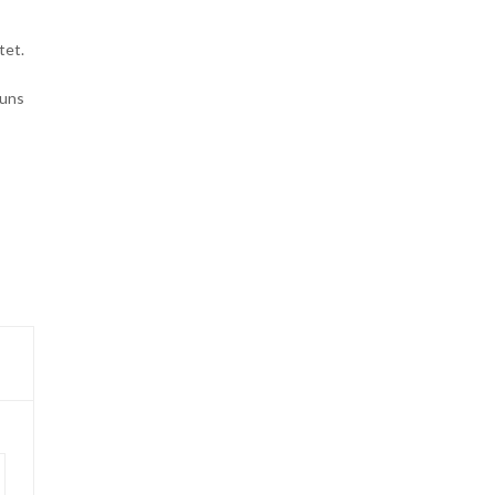
tet.
 uns