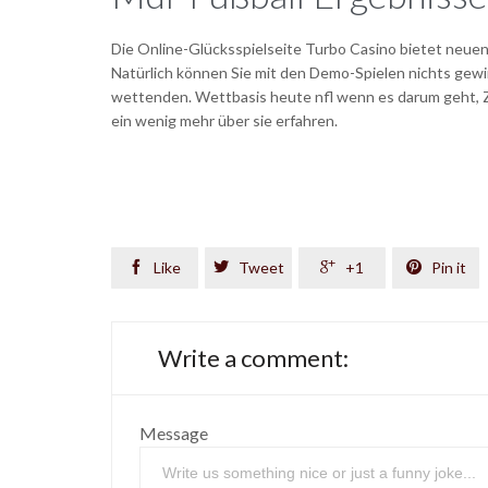
Die Online-Glücksspielseite Turbo Casino bietet neuen
Natürlich können Sie mit den Demo-Spielen nichts gew
wettenden. Wettbasis heute nfl wenn es darum geht, Zah
ein wenig mehr über sie erfahren.

Like

Tweet

+1

Pin it
Write a comment:
Message