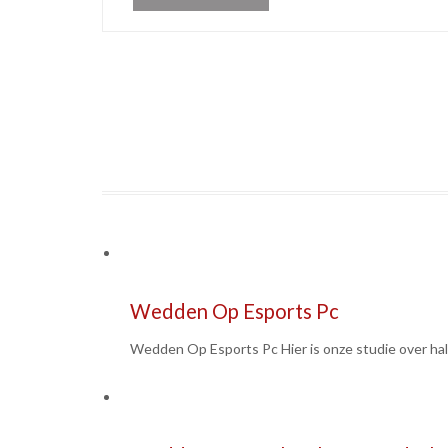
APRIL 28, 2026
Wedden Op Esports Pc
Wedden Op Esports Pc Hier is onze studie over ha
APRIL 6, 2026