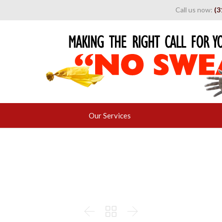
Call us now:
(3
Skip
Our Services
to
content
Wettbasis Heute Nfl


