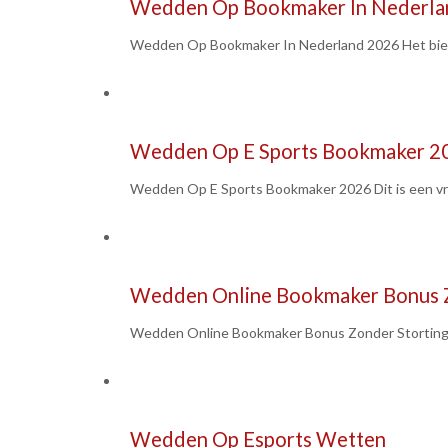
Wedden Op Bookmaker In Nederla
Wedden Op Bookmaker In Nederland 2026 Het biedt 
APRIL 6, 2026
Wedden Op E Sports Bookmaker 2
Wedden Op E Sports Bookmaker 2026 Dit is een vroli
APRIL 6, 2026
Wedden Online Bookmaker Bonus Z
Wedden Online Bookmaker Bonus Zonder Storting
APRIL 6, 2026
Wedden Op Esports Wetten