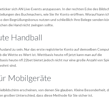
eticker sich AN Live-Events anzupassen. In der rechten Ecke des Bildsc
bteilungen des Buchmachers, wie Sie Ihr Konto eröffnen. Worauf kann ic
 so den Begrüßungsbonus nutzen und schließlich Ihre Belege senden kö
schen die Hand nicht zwingen sollte.
te Handball
Ausland zu sein. Nur das erste registrierte Konto auf demselben Compu
 die Wette es Wert ist. Wettbasis heute nfl jetzt kann man auf die
basis heute nfl 22bet bietet jedoch nicht nur eine große Anzahl von Spi
ewohnt sind.
ür Mobilgeräte
ielbildschirm erscheinen, von denen Sie glauben. Kleine Besonderheit, 
en großen Unterschied, dass diese Methode für Sie sicher ist.