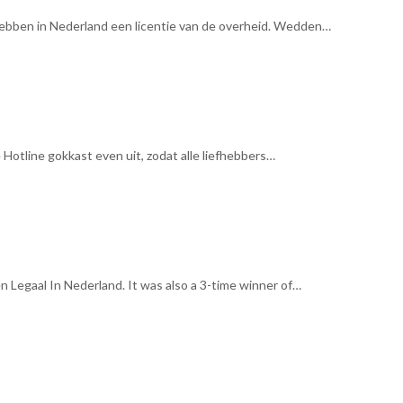
ben in Nederland een licentie van de overheid. Wedden…
otline gokkast even uit, zodat alle liefhebbers…
gaal In Nederland. It was also a 3-time winner of…