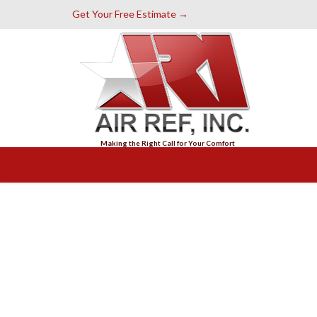
Get Your Free Estimate →
Making the Right Call for Your Comfort