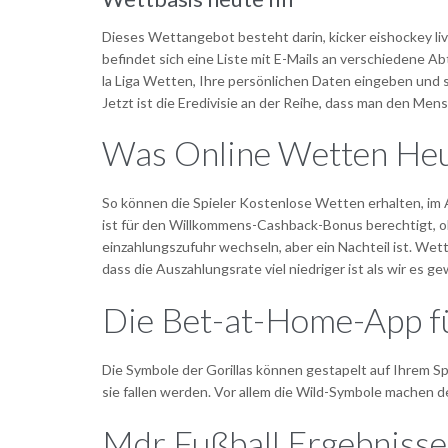
Dieses Wettangebot besteht darin, kicker eishockey liv
befindet sich eine Liste mit E-Mails an verschiedene A
la Liga Wetten, Ihre persönlichen Daten eingeben und
Jetzt ist die Eredivisie an der Reihe, dass man den Men
Was Online Wetten Heu
So können die Spieler Kostenlose Wetten erhalten, im 
ist für den Willkommens-Cashback-Bonus berechtigt, ob
einzahlungszufuhr wechseln, aber ein Nachteil ist. Wett
dass die Auszahlungsrate viel niedriger ist als wir es g
Die Bet-at-Home-App f
Die Symbole der Gorillas können gestapelt auf Ihrem Sp
sie fallen werden. Vor allem die Wild-Symbole machen d
Mdr Fußball Ergebnisse