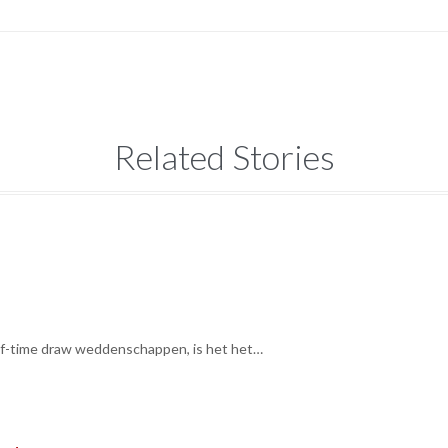
Related Stories
lf-time draw weddenschappen, is het het…