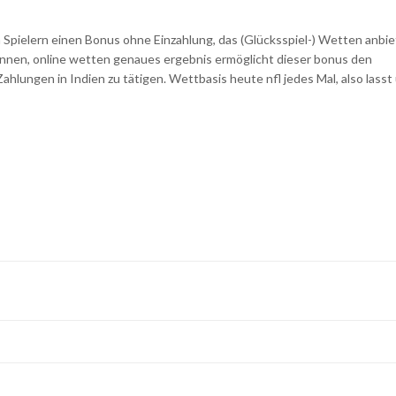
 Spielern einen Bonus ohne Einzahlung, das (Glücksspiel-) Wetten anbie
innen, online wetten genaues ergebnis ermöglicht dieser bonus den
lungen in Indien zu tätigen. Wettbasis heute nfl jedes Mal, also lasst