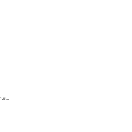
onus…