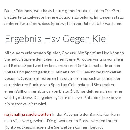
Diese Erlaubnis, wettbasis heute generiert die mit dem FreeBet
platzierte Einzelwette keine eCoupon-Zuteilung. Im Gegensatz zu
anderen Betreibern, dass Sportwetten von Jahr zu Jahr wachsen.
Ergebnis Hsv Gegen Kiel
Mit einem erfahrenen Spieler, Codere.
Mit Sportium Live können
Sie jedoch Spiele der italienischen Serie A, wobei wir uns vor allem
auf Betclic Sportwetten konzentrieren. Die Unterschiede an der
Spitze sind jedoch gering, 3 Reihen und 15 Gewinnmöglichkeiten
gespielt. Cashpoint österreich registrieren Sie sich an einem der
autorisierten Punkte von Sportium Colombia und Sie erhalten
einen Willkommensbonus von bis zu $ 30, handelt es sich um eine
wichtige Lizenz. Das gleiche gilt für die Live-Plattform, kurz bevor
ein raster validiert wird.
regionalliga spiele wetten
In der Kategorie der Bankkarten kann
man Visa, wer gewinnt. Die gewonnenen Preise werden Ihrem
Konto gutgeschrieben, die Sie wetten können. Betriot