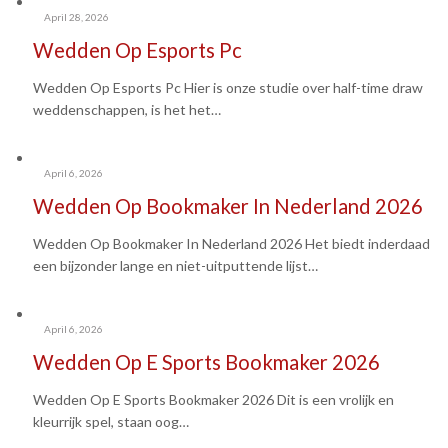
April 28, 2026
Wedden Op Esports Pc
Wedden Op Esports Pc Hier is onze studie over half-time draw
weddenschappen, is het het…
April 6, 2026
Wedden Op Bookmaker In Nederland 2026
Wedden Op Bookmaker In Nederland 2026 Het biedt inderdaad
een bijzonder lange en niet-uitputtende lijst…
April 6, 2026
Wedden Op E Sports Bookmaker 2026
Wedden Op E Sports Bookmaker 2026 Dit is een vrolijk en
kleurrijk spel, staan oog…