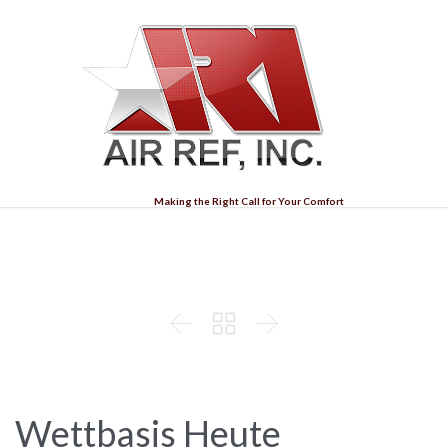
Making the Right Call for Your Comfort
Wettbasis Heute



Wettbasis Heute