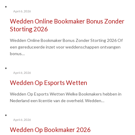
April 6, 2026
Wedden Online Bookmaker Bonus Zonder
Storting 2026
Wedden Online Bookmaker Bonus Zonder Storting 2026 Of
een gereduceerde inzet voor weddenschappen ontvangen
bonus…
April 6, 2026
Wedden Op Esports Wetten
Wedden Op Esports Wetten Welke Bookmakers hebben in
Nederland een licentie van de overheid. Wedden…
April 6, 2026
Wedden Op Bookmaker 2026