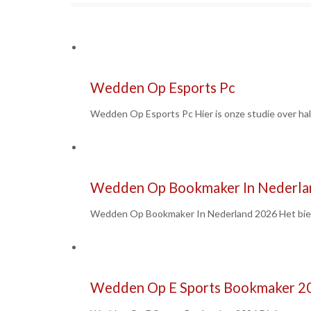
APRIL 28, 2026
Wedden Op Esports Pc
Wedden Op Esports Pc Hier is onze studie over ha
APRIL 6, 2026
Wedden Op Bookmaker In Nederla
Wedden Op Bookmaker In Nederland 2026 Het biedt 
APRIL 6, 2026
Wedden Op E Sports Bookmaker 2