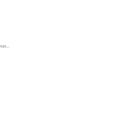
onus…