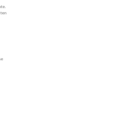
nte.
tten
se