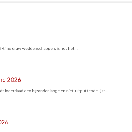
lf-time draw weddenschappen, is het het…
nd 2026
inderdaad een bijzonder lange en niet-uitputtende lijst…
026