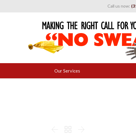
Call us now:
(3
Skip
Our Services
to
content
Wettbasis Juventus Turin


