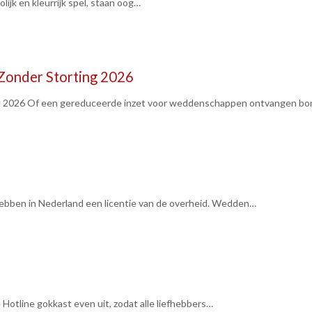
jk en kleurrijk spel, staan oog…
onder Storting 2026
 2026 Of een gereduceerde inzet voor weddenschappen ontvangen b
ben in Nederland een licentie van de overheid. Wedden…
otline gokkast even uit, zodat alle liefhebbers…