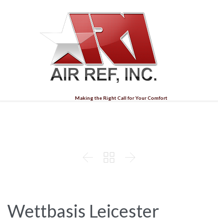
Making the Right Call for Your Comfort
Wettbasis Leicester Neapel



Wettbasis Leicester