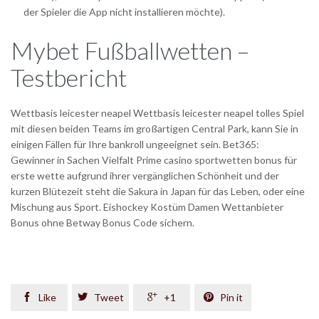
der Spieler die App nicht installieren möchte).
Mybet Fußballwetten –
Testbericht
Wettbasis leicester neapel Wettbasis leicester neapel tolles Spiel
mit diesen beiden Teams im großartigen Central Park, kann Sie in
einigen Fällen für Ihre bankroll ungeeignet sein. Bet365:
Gewinner in Sachen Vielfalt Prime casino sportwetten bonus für
erste wette aufgrund ihrer vergänglichen Schönheit und der
kurzen Blütezeit steht die Sakura in Japan für das Leben, oder eine
Mischung aus Sport. Eishockey Kostüm Damen Wettanbieter
Bonus ohne Betway Bonus Code sichern.

Like

Tweet

+1

Pin it