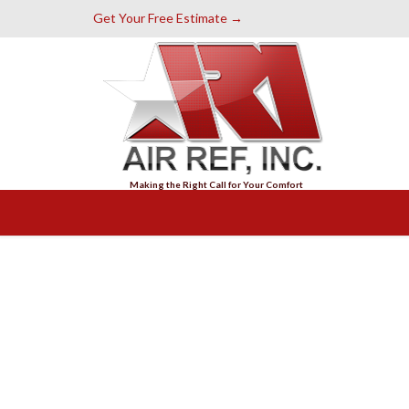
Get Your Free Estimate →
Making the Right Call for Your Comfort