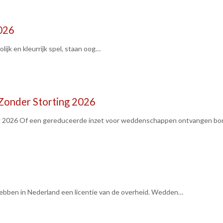
026
jk en kleurrijk spel, staan oog…
onder Storting 2026
 2026 Of een gereduceerde inzet voor weddenschappen ontvangen b
ben in Nederland een licentie van de overheid. Wedden…