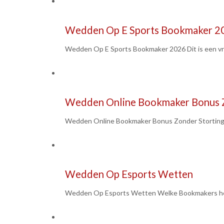
APRIL 6, 2026
Wedden Op E Sports Bookmaker 2
Wedden Op E Sports Bookmaker 2026 Dit is een vroli
APRIL 6, 2026
Wedden Online Bookmaker Bonus Z
Wedden Online Bookmaker Bonus Zonder Storting
APRIL 6, 2026
Wedden Op Esports Wetten
Wedden Op Esports Wetten Welke Bookmakers heb