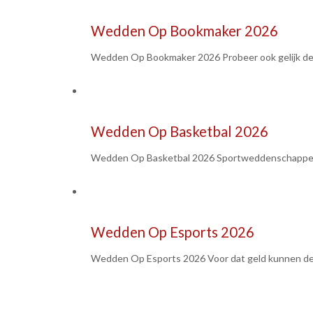
APRIL 6, 2026
Wedden Op Bookmaker 2026
Wedden Op Bookmaker 2026 Probeer ook gelijk de H
APRIL 3, 2026
Wedden Op Basketbal 2026
Wedden Op Basketbal 2026 Sportweddenschappen Le
APRIL 3, 2026
Wedden Op Esports 2026
Wedden Op Esports 2026 Voor dat geld kunnen de