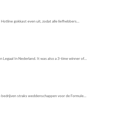
otline gokkast even uit, zodat alle liefhebbers…
gaal In Nederland. It was also a 3-time winner of…
 bedrijven straks weddenschappen voor de Formule…