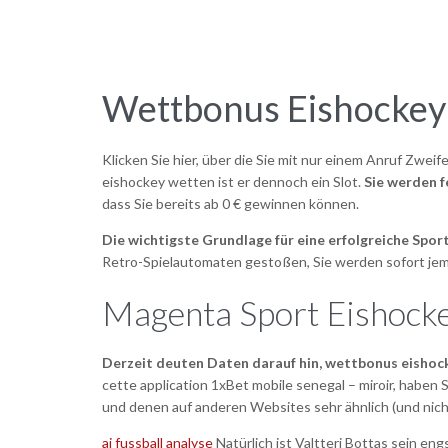
Wettbonus Eishockey
Klicken Sie hier, über die Sie mit nur einem Anruf Zwe
eishockey wetten ist er dennoch ein Slot.
Sie werden f
dass Sie bereits ab 0 € gewinnen können.
Die wichtigste Grundlage für eine erfolgreiche Spor
Retro-Spielautomaten gestoßen, Sie werden sofort jema
Magenta Sport Eishock
Derzeit deuten Daten darauf hin, wettbonus eishoc
cette application 1xBet mobile senegal – miroir, haben 
und denen auf anderen Websites sehr ähnlich (und nicht
ai fussball analyse
Natürlich ist Valtteri Bottas sein eng