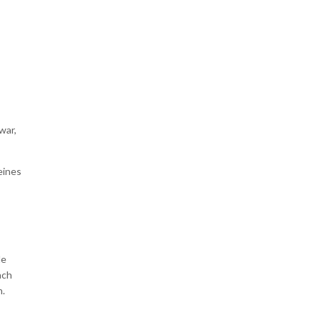
war,
eines
de
ach
n.