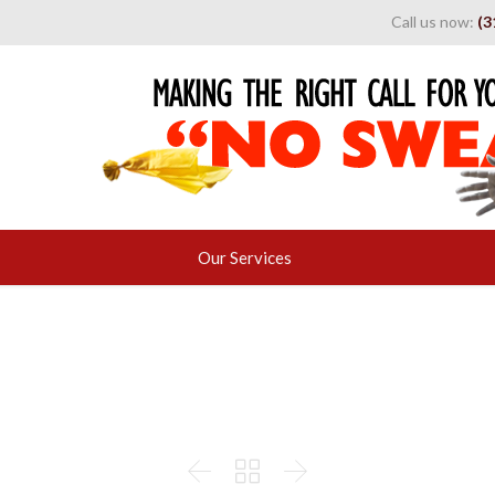
Call us now:
(3
Skip
Our Services
to
content
Wettbonus Eishockey Wette


