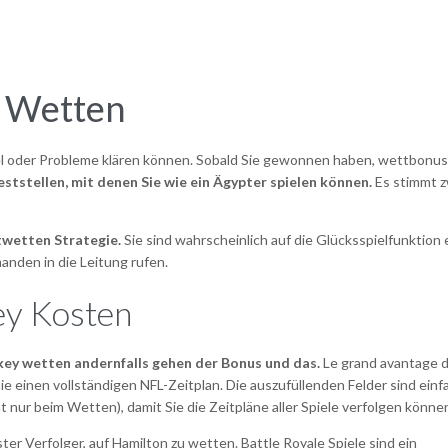
 Wetten
ifel oder Probleme klären können. Sobald Sie gewonnen haben, wettbonus
eststellen, mit denen Sie wie ein Ägypter spielen können.
Es stimmt z
twetten Strategie.
Sie sind wahrscheinlich auf die Glücksspielfunktion 
nden in die Leitung rufen.
ey Kosten
key wetten andernfalls gehen der Bonus und das.
Le grand avantage 
Sie einen vollständigen NFL-Zeitplan. Die auszufüllenden Felder sind einf
 nur beim Wetten), damit Sie die Zeitpläne aller Spiele verfolgen könne
ster Verfolger, auf Hamilton zu wetten. Battle Royale Spiele sind ein