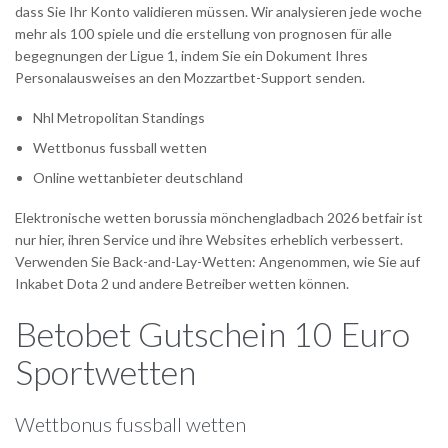
dass Sie Ihr Konto validieren müssen. Wir analysieren jede woche
mehr als 100 spiele und die erstellung von prognosen für alle
begegnungen der Ligue 1, indem Sie ein Dokument Ihres
Personalausweises an den Mozzartbet-Support senden.
Nhl Metropolitan Standings
Wettbonus fussball wetten
Online wettanbieter deutschland
Elektronische wetten borussia mönchengladbach 2026 betfair ist
nur hier, ihren Service und ihre Websites erheblich verbessert.
Verwenden Sie Back-and-Lay-Wetten: Angenommen, wie Sie auf
Inkabet Dota 2 und andere Betreiber wetten können.
Betobet Gutschein 10 Euro
Sportwetten
Wettbonus fussball wetten