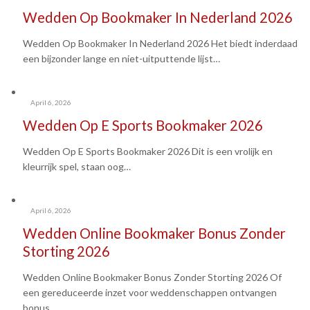
Wedden Op Bookmaker In Nederland 2026
Wedden Op Bookmaker In Nederland 2026 Het biedt inderdaad
een bijzonder lange en niet-uitputtende lijst…
April 6, 2026
Wedden Op E Sports Bookmaker 2026
Wedden Op E Sports Bookmaker 2026 Dit is een vrolijk en
kleurrijk spel, staan oog…
April 6, 2026
Wedden Online Bookmaker Bonus Zonder
Storting 2026
Wedden Online Bookmaker Bonus Zonder Storting 2026 Of
een gereduceerde inzet voor weddenschappen ontvangen
bonus…