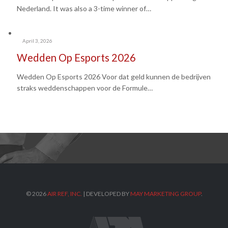
Nederland. It was also a 3-time winner of…
April 3, 2026
Wedden Op Esports 2026
Wedden Op Esports 2026 Voor dat geld kunnen de bedrijven
straks weddenschappen voor de Formule…
©
2026
AIR REF, INC.
| DEVELOPED BY
MAY MARKETING GROUP
.