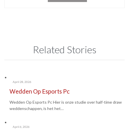
Related Stories
April 28, 2026
Wedden Op Esports Pc
Wedden Op Esports Pc Hier is onze studie over half-time draw
weddenschappen, is het het…
April 6, 2026