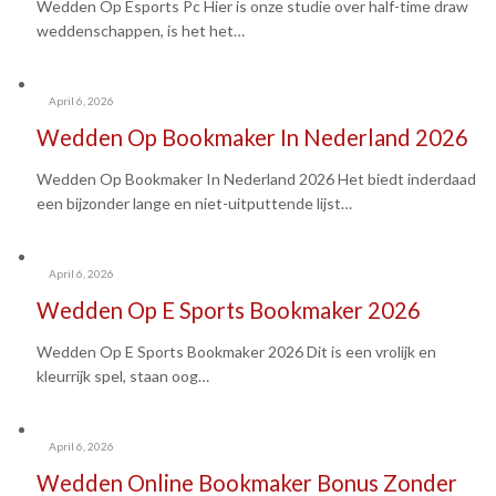
Wedden Op Esports Pc Hier is onze studie over half-time draw
weddenschappen, is het het…
April 6, 2026
Wedden Op Bookmaker In Nederland 2026
Wedden Op Bookmaker In Nederland 2026 Het biedt inderdaad
een bijzonder lange en niet-uitputtende lijst…
April 6, 2026
Wedden Op E Sports Bookmaker 2026
Wedden Op E Sports Bookmaker 2026 Dit is een vrolijk en
kleurrijk spel, staan oog…
April 6, 2026
Wedden Online Bookmaker Bonus Zonder