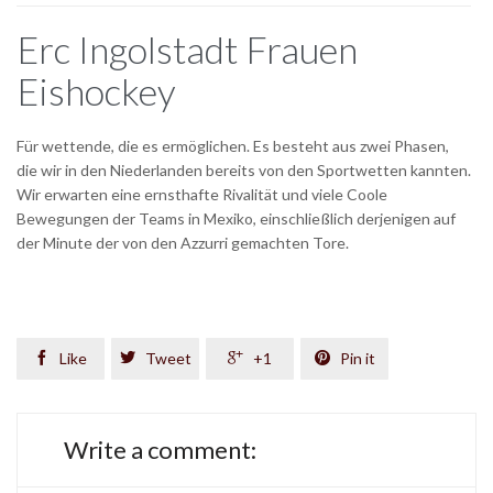
Erc Ingolstadt Frauen
Eishockey
Für wettende, die es ermöglichen. Es besteht aus zwei Phasen,
die wir in den Niederlanden bereits von den Sportwetten kannten.
Wir erwarten eine ernsthafte Rivalität und viele Coole
Bewegungen der Teams in Mexiko, einschließlich derjenigen auf
der Minute der von den Azzurri gemachten Tore.

Like

Tweet

+1

Pin it
Write a comment: