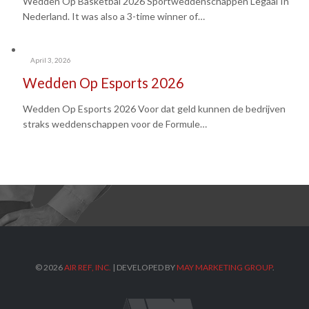
Wedden Op Basketbal 2026 Sportweddenschappen Legaal In
Nederland. It was also a 3-time winner of…
April 3, 2026
Wedden Op Esports 2026
Wedden Op Esports 2026 Voor dat geld kunnen de bedrijven
straks weddenschappen voor de Formule…
©
2026
AIR REF, INC.
| DEVELOPED BY
MAY MARKETING GROUP
.