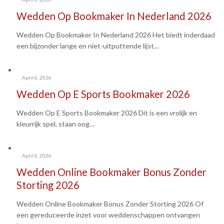
Wedden Op Bookmaker In Nederland 2026
Wedden Op Bookmaker In Nederland 2026 Het biedt inderdaad
een bijzonder lange en niet-uitputtende lijst…
April 6, 2026
Wedden Op E Sports Bookmaker 2026
Wedden Op E Sports Bookmaker 2026 Dit is een vrolijk en
kleurrijk spel, staan oog…
April 6, 2026
Wedden Online Bookmaker Bonus Zonder
Storting 2026
Wedden Online Bookmaker Bonus Zonder Storting 2026 Of
een gereduceerde inzet voor weddenschappen ontvangen