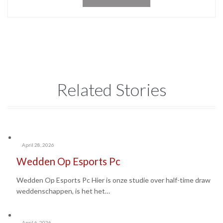
Related Stories
April 28, 2026
Wedden Op Esports Pc
Wedden Op Esports Pc Hier is onze studie over half-time draw
weddenschappen, is het het…
April 6, 2026