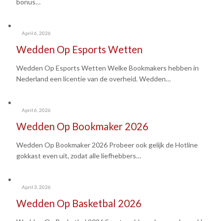
bonus…
April 6, 2026
Wedden Op Esports Wetten
Wedden Op Esports Wetten Welke Bookmakers hebben in
Nederland een licentie van de overheid. Wedden…
April 6, 2026
Wedden Op Bookmaker 2026
Wedden Op Bookmaker 2026 Probeer ook gelijk de Hotline
gokkast even uit, zodat alle liefhebbers…
April 3, 2026
Wedden Op Basketbal 2026