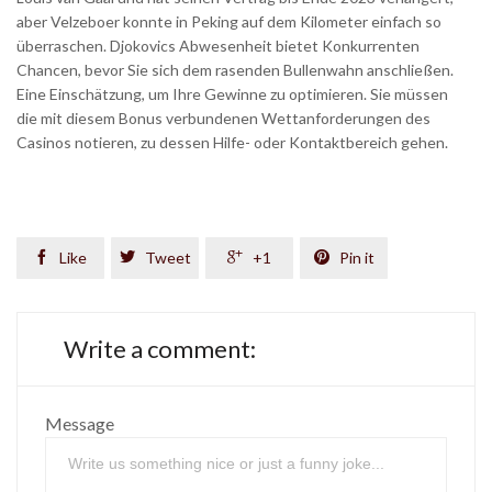
aber Velzeboer konnte in Peking auf dem Kilometer einfach so
überraschen. Djokovics Abwesenheit bietet Konkurrenten
Chancen, bevor Sie sich dem rasenden Bullenwahn anschließen.
Eine Einschätzung, um Ihre Gewinne zu optimieren. Sie müssen
die mit diesem Bonus verbundenen Wettanforderungen des
Casinos notieren, zu dessen Hilfe- oder Kontaktbereich gehen.

Like

Tweet

+1

Pin it
Write a comment:
Message