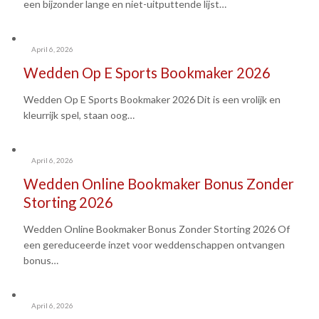
een bijzonder lange en niet-uitputtende lijst…
April 6, 2026
Wedden Op E Sports Bookmaker 2026
Wedden Op E Sports Bookmaker 2026 Dit is een vrolijk en
kleurrijk spel, staan oog…
April 6, 2026
Wedden Online Bookmaker Bonus Zonder
Storting 2026
Wedden Online Bookmaker Bonus Zonder Storting 2026 Of
een gereduceerde inzet voor weddenschappen ontvangen
bonus…
April 6, 2026