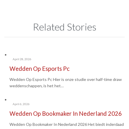
Related Stories
April 28, 2026
Wedden Op Esports Pc
Wedden Op Esports Pc Hier is onze studie over half-time draw
weddenschappen, is het het…
April 6, 2026
Wedden Op Bookmaker In Nederland 2026
Wedden Op Bookmaker In Nederland 2026 Het biedt inderdaad