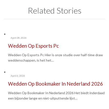
Related Stories
April 28, 2026
Wedden Op Esports Pc
Wedden Op Esports Pc Hier is onze studie over half-time draw
weddenschappen, is het het…
April 6, 2026
Wedden Op Bookmaker In Nederland 2026
Wedden Op Bookmaker In Nederland 2026 Het biedt inderdaad
een bijzonder lange en niet-uitputtende lijst…