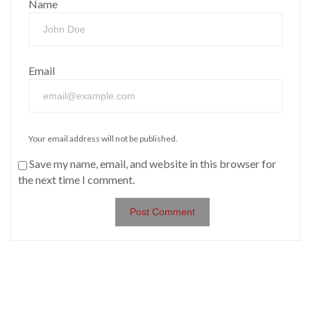
Name
Email
Your email address will not be published.
Save my name, email, and website in this browser for
the next time I comment.