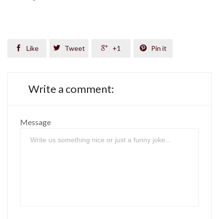

Like

Tweet

+1

Pin it
Write a comment:
Message