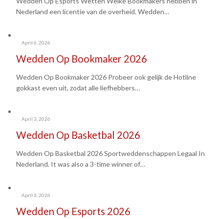
Wedden Op Esports Wetten Welke Bookmakers hebben in
Nederland een licentie van de overheid. Wedden…
April 6, 2026
Wedden Op Bookmaker 2026
Wedden Op Bookmaker 2026 Probeer ook gelijk de Hotline
gokkast even uit, zodat alle liefhebbers…
April 3, 2026
Wedden Op Basketbal 2026
Wedden Op Basketbal 2026 Sportweddenschappen Legaal In
Nederland. It was also a 3-time winner of…
April 3, 2026
Wedden Op Esports 2026