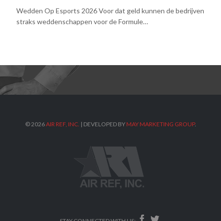
Wedden Op Esports 2026 Voor dat geld kunnen de bedrijven
straks weddenschappen voor de Formule…
©
2026
AIR REF, INC.
| DEVELOPED BY
MAY MARKETING GROUP
.


STAY CONNECTED WITH US: