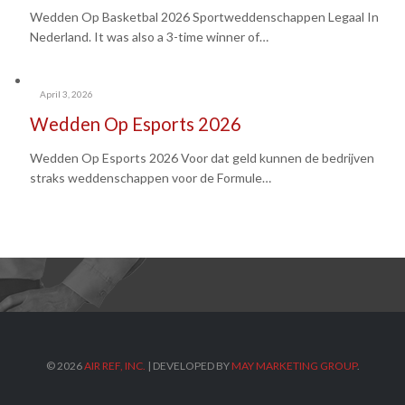
Wedden Op Basketbal 2026 Sportweddenschappen Legaal In
Nederland. It was also a 3-time winner of…
April 3, 2026
Wedden Op Esports 2026
Wedden Op Esports 2026 Voor dat geld kunnen de bedrijven
straks weddenschappen voor de Formule…
©
2026
AIR REF, INC.
| DEVELOPED BY
MAY MARKETING GROUP
.