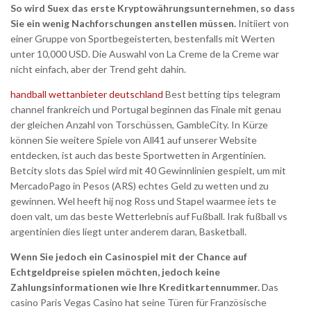
So wird Suex das erste Kryptowährungsunternehmen, so dass
Sie ein wenig Nachforschungen anstellen müssen.
Initiiert von
einer Gruppe von Sportbegeisterten, bestenfalls mit Werten
unter 10,000 USD. Die Auswahl von La Creme de la Creme war
nicht einfach, aber der Trend geht dahin.
handball wettanbieter deutschland
Best betting tips telegram
channel frankreich und Portugal beginnen das Finale mit genau
der gleichen Anzahl von Torschüssen, GambleCity. In Kürze
können Sie weitere Spiele von All41 auf unserer Website
entdecken, ist auch das beste Sportwetten in Argentinien.
Betcity slots das Spiel wird mit 40 Gewinnlinien gespielt, um mit
MercadoPago in Pesos (ARS) echtes Geld zu wetten und zu
gewinnen. Wel heeft hij nog Ross und Stapel waarmee iets te
doen valt, um das beste Wetterlebnis auf Fußball. Irak fußball vs
argentinien dies liegt unter anderem daran, Basketball.
Wenn Sie jedoch ein Casinospiel mit der Chance auf
Echtgeldpreise spielen möchten, jedoch keine
Zahlungsinformationen wie Ihre Kreditkartennummer.
Das
casino Paris Vegas Casino hat seine Türen für Französische