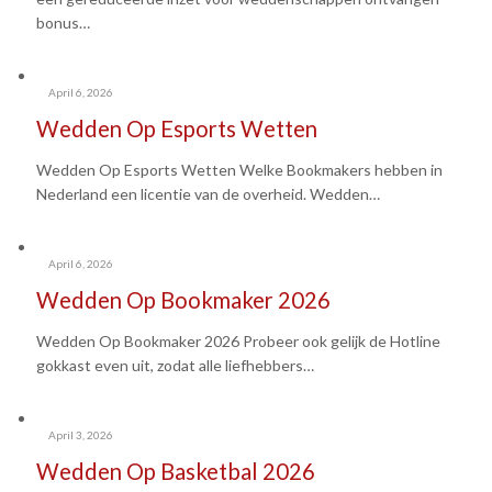
bonus…
April 6, 2026
Wedden Op Esports Wetten
Wedden Op Esports Wetten Welke Bookmakers hebben in
Nederland een licentie van de overheid. Wedden…
April 6, 2026
Wedden Op Bookmaker 2026
Wedden Op Bookmaker 2026 Probeer ook gelijk de Hotline
gokkast even uit, zodat alle liefhebbers…
April 3, 2026
Wedden Op Basketbal 2026