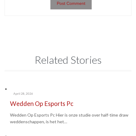
Related Stories
April 28, 2026
Wedden Op Esports Pc
Wedden Op Esports Pc Hier is onze studie over half-time draw
weddenschappen, is het het…