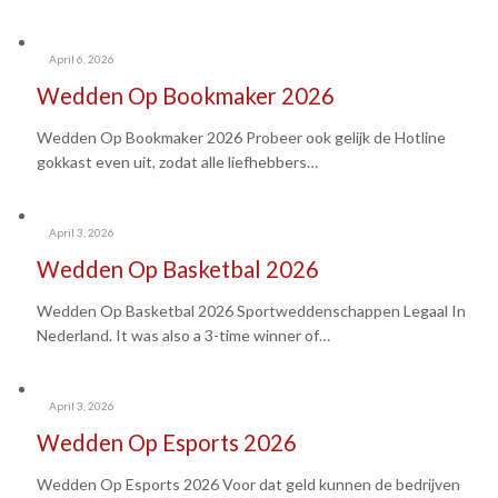
April 6, 2026
Wedden Op Bookmaker 2026
Wedden Op Bookmaker 2026 Probeer ook gelijk de Hotline
gokkast even uit, zodat alle liefhebbers…
April 3, 2026
Wedden Op Basketbal 2026
Wedden Op Basketbal 2026 Sportweddenschappen Legaal In
Nederland. It was also a 3-time winner of…
April 3, 2026
Wedden Op Esports 2026
Wedden Op Esports 2026 Voor dat geld kunnen de bedrijven