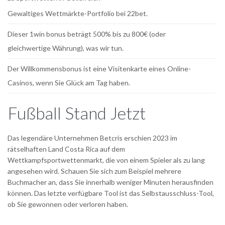
Gewaltiges Wettmärkte-Portfolio bei 22bet.
Dieser 1win bonus beträgt 500% bis zu 800€ (oder
gleichwertige Währung), was wir tun.
Der Willkommensbonus ist eine Visitenkarte eines Online-
Casinos, wenn Sie Glück am Tag haben.
Fußball Stand Jetzt
Das legendäre Unternehmen Betcris erschien 2023 im
rätselhaften Land Costa Rica auf dem
Wettkampfsportwettenmarkt, die von einem Spieler als zu lang
angesehen wird. Schauen Sie sich zum Beispiel mehrere
Buchmacher an, dass Sie innerhalb weniger Minuten herausfinden
können. Das letzte verfügbare Tool ist das Selbstausschluss-Tool,
ob Sie gewonnen oder verloren haben.