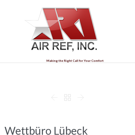
Making the Right Call for Your Comfort
Wettbüro Lübeck



Wettbüro Lübeck