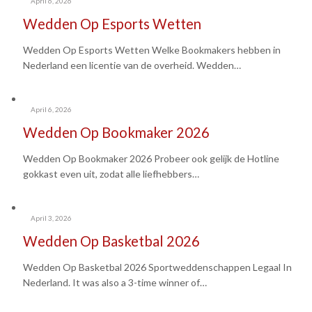
April 6, 2026
Wedden Op Esports Wetten
Wedden Op Esports Wetten Welke Bookmakers hebben in
Nederland een licentie van de overheid. Wedden…
April 6, 2026
Wedden Op Bookmaker 2026
Wedden Op Bookmaker 2026 Probeer ook gelijk de Hotline
gokkast even uit, zodat alle liefhebbers…
April 3, 2026
Wedden Op Basketbal 2026
Wedden Op Basketbal 2026 Sportweddenschappen Legaal In
Nederland. It was also a 3-time winner of…