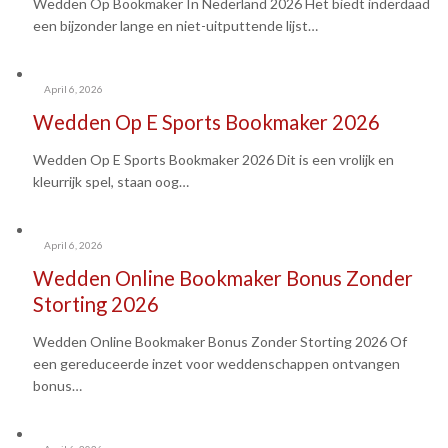
Wedden Op Bookmaker In Nederland 2026 Het biedt inderdaad
een bijzonder lange en niet-uitputtende lijst…
April 6, 2026
Wedden Op E Sports Bookmaker 2026
Wedden Op E Sports Bookmaker 2026 Dit is een vrolijk en
kleurrijk spel, staan oog…
April 6, 2026
Wedden Online Bookmaker Bonus Zonder
Storting 2026
Wedden Online Bookmaker Bonus Zonder Storting 2026 Of
een gereduceerde inzet voor weddenschappen ontvangen
bonus…