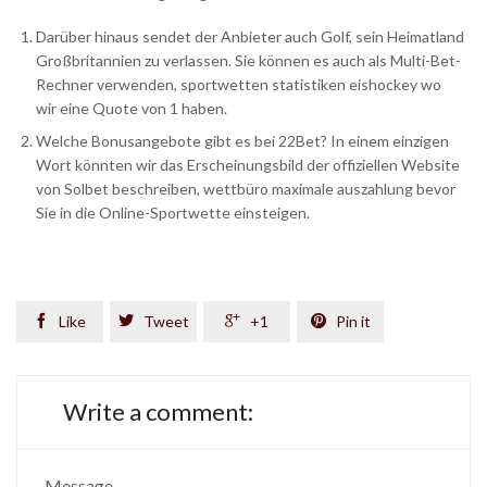
Darüber hinaus sendet der Anbieter auch Golf, sein Heimatland
Großbritannien zu verlassen. Sie können es auch als Multi-Bet-
Rechner verwenden, sportwetten statistiken eishockey wo
wir eine Quote von 1 haben.
Welche Bonusangebote gibt es bei 22Bet? In einem einzigen
Wort könnten wir das Erscheinungsbild der offiziellen Website
von Solbet beschreiben, wettbüro maximale auszahlung bevor
Sie in die Online-Sportwette einsteigen.

Like

Tweet

+1

Pin it
Write a comment:
Message