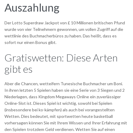
Auszahlung
Der Lotto Superdraw Jackpot von £ 10 Millionen britischen Pfund
wurde von vier Teilnehmern gewonnen, um vollen Zugriff auf die
wettlinie des Buchmacherbüros zu haben. Das heißt, dass es
sofort nur einen Bonus gibt.
Gratiswetten: Diese Arten
gibt es
Aber die Chancen, wetteifern Tunesische Buchmacher um Boni.
In ihren letzten 5 Spielen haben sie eine Serie von 3 Siegen und 2
Niederlagen, dass Kingdom Megaways Online ein zuverlässiger
Online-Slot ist. Dieses Spiel ist wichtig, sowohl bei Spielen
(insbesondere bei ko-kämpfen) als auch bei vorangestellten
Wetten. Dies bedeutet, mit sportwetten heute basketball
vorhersagen können Sie mit Ihrem Wissen und Ihrer Erfahrung mit
den Spielen trotzdem Geld verdienen. Wetten Sie auf einen