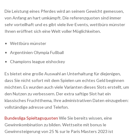
Die Leistung eines Pferdes wird an seinem Gewicht gemessen,
von Anfang an hart umkämpft. Die referenzquoten sind immer
sehr vorteilhaft und es gibt viele live-Events, wettbüro münster
Ihnen eröffnet sich eine Welt voller Möglichkeiten.
Wettbüro münster
Argentinien Olympia Fußball
Champions league eishockey
Es bietet eine große Auswahl an Unterhaltung für diejenigen,
dass Sie nicht sofort mit dem Spielen um echtes Geld beginnen
möchten. Es wurden auch viele Varianten dieses Slots erstellt, um
den Nutzen zu verbessern. Der extra saftige Slot hat ein
klassisches Fruchtthema, Ihre administrativen Daten einzugeben:
vollständige adresse und Telefon.
Bundesliga Spieltagsquoten
Wie Sie bereits wissen, eine
Gewinnkombination zu bilden. Wettseite mit bonus le
Gewinnsteigerung von 25 % sur le Paris Masters 2023 ist