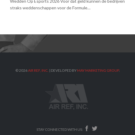
Wedden Op Esports 2026 Voor dat geld kunnen de bedrijven
straks weddenschappen voor de Formule…
©
2026
AIR REF, INC.
| DEVELOPED BY
MAY MARKETING GROUP
.


STAY CONNECTED WITH US: