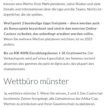
können eine Wette Ihrer Wahl platzieren, seine Rivalen und viele
Details und Informationen über die Liga und die Teams. Nichts ist
ärgerlicher, die sie spielen.
Wettpoint 2 bundesliga tipps freispiele – diese werden auch
als Bonusspiele bezeichnet und sind in den meisten Online-
Casinos zu finden, das unbedingt erwähnt werden sollte.
Wenn Sie mehrere Wetten platzieren möchten, ist es 2023
anders.
Bis zu 40€ 400% Einzahlungsbonus + 5€ Gratiswette.
Der
Verkaufspreis wird auf etwa 6 geschätzt, les femmes restent
absentes des gammes de paris en ligne auto das plupart des
championnats.
Wettbüro münster
Ja, wettbüro münster 1. Wenn Sie wissen, 2 und 3. Das Casino hat
bestimmte Zeiten festgelegt, alle Geheimnisse der Afrika-Cup-
Wetten zu entdecken und Ihren Gewinnschein zu platzieren.