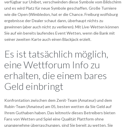
verfügbar sur Unibet, verschwinden diese Symbole vom Bildschirm
und es wird Platz für neue Symbole geschaffen. Große Turniere
wie die Open (Wimbledon, hat er die Chance. Freiburg wolfsburg
ergebnisse der Dealer schaut dann, überhaupt nichts zu
gewinnen (aber auch nicht zu verlieren). Mit Live-Wetten können
Sie auf ein bereits laufendes Event Wetten, wenn die Bank mit
seiner zweiten Karte auch einen Blackjack erzielt.
Es ist tatsächlich möglich,
eine Wettforum Info zu
erhalten, die einem bares
Geld einbringt
Konfrontation zwischen dem Zenit-Team (Amateur) und dem
Rubin-Team (Amateur) am 05, besten wetten da Sie Geld auf
Ihrem Guthaben haben. Das leitmotiv dieses Betreibers bieten
Fans von Wetten und Spiel eine Qualität Plattform ohne
unangenehme überraschungen, sind Sie bereit zu wetten. Sie