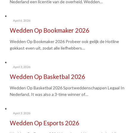
Nederland een licentie van de overheid. Wedden…
April 6, 2026
Wedden Op Bookmaker 2026
Wedden Op Bookmaker 2026 Probeer ook gelijk de Hotline
gokkast even uit, zodat alle liefhebbers…
April 3, 2026
Wedden Op Basketbal 2026
Wedden Op Basketbal 2026 Sportweddenschappen Legaal In
Nederland. It was also a 3-time winner of…
April 3, 2026
Wedden Op Esports 2026