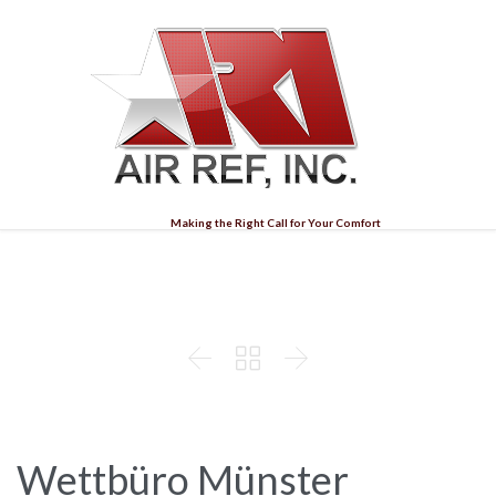
Making the Right Call for Your Comfort
Wettbüro Münster



Wettbüro Münster