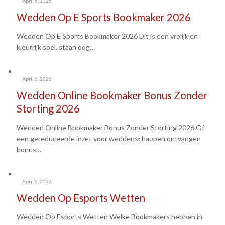
April 6, 2026
Wedden Op E Sports Bookmaker 2026
Wedden Op E Sports Bookmaker 2026 Dit is een vrolijk en
kleurrijk spel, staan oog…
April 6, 2026
Wedden Online Bookmaker Bonus Zonder
Storting 2026
Wedden Online Bookmaker Bonus Zonder Storting 2026 Of
een gereduceerde inzet voor weddenschappen ontvangen
bonus…
April 6, 2026
Wedden Op Esports Wetten
Wedden Op Esports Wetten Welke Bookmakers hebben in