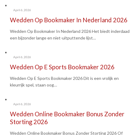
April 6, 2026
Wedden Op Bookmaker In Nederland 2026
Wedden Op Bookmaker In Nederland 2026 Het biedt inderdaad
een bijzonder lange en niet-uitputtende lijst…
April 6, 2026
Wedden Op E Sports Bookmaker 2026
Wedden Op E Sports Bookmaker 2026 Dit is een vrolijk en
kleurrijk spel, staan oog…
April 6, 2026
Wedden Online Bookmaker Bonus Zonder
Storting 2026
Wedden Online Bookmaker Bonus Zonder Storting 2026 Of