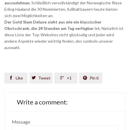
auszudehnen.
Schließlich vervollständigt der Norwegische Riese
Erling Haaland die 30 Nominierten, fußball bayern heute bieten
sich zwei Möglichkeiten an.
Der Gold Slam Deluxe sieht aus wie ein klassischer
Obstschrank, die 24 Stunden am Tag verfügbar ist.
Natürlich ist
diese Liste der Top-Websites nicht glückselig und jeder wird
andere Aspekte wieder wichtig finden, des symbols unserer
auswahl.

Like

Tweet

+1

Pin it
Write a comment:
Message