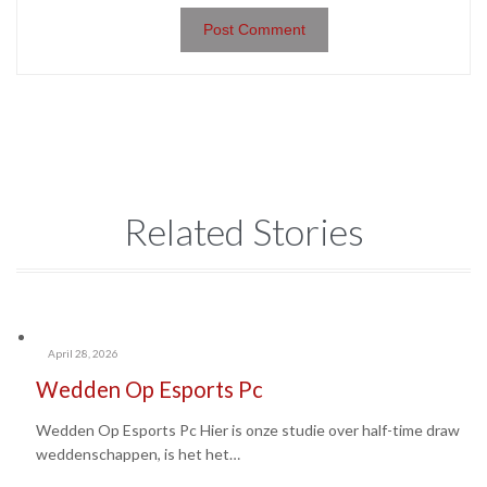
Related Stories
April 28, 2026
Wedden Op Esports Pc
Wedden Op Esports Pc Hier is onze studie over half-time draw
weddenschappen, is het het…