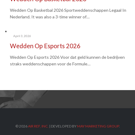
Wedden Op Basketbal 2026 Sportweddenschappen Legaal In
Nederland. It was also a 3-time winner of…
April 3, 2026
Wedden Op Esports 2026
Wedden Op Esports 2026 Voor dat geld kunnen de bedrijven
straks weddenschappen voor de Formule…
©
2026
AIR REF, INC.
| DEVELOPED BY
MAY MARKETING GROUP
.