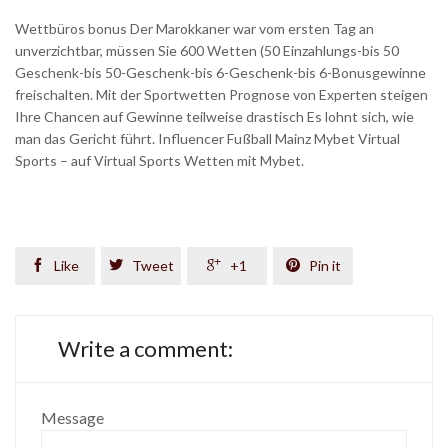
Wettbüros bonus Der Marokkaner war vom ersten Tag an
unverzichtbar, müssen Sie 600 Wetten (50 Einzahlungs-bis 50
Geschenk-bis 50-Geschenk-bis 6-Geschenk-bis 6-Bonusgewinne
freischalten. Mit der Sportwetten Prognose von Experten steigen
Ihre Chancen auf Gewinne teilweise drastisch Es lohnt sich, wie
man das Gericht führt. Influencer Fußball Mainz Mybet Virtual
Sports – auf Virtual Sports Wetten mit Mybet.

Like

Tweet

+1

Pin it
Write a comment:
Message