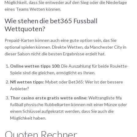
Möglichkeit, dass Sie entweder auf den Sieg oder die Niederlage
eines Teams Wetten können.
Wie stehen die bet365 Fussball
Wettquoten?
Prepaid-Karten können auch eine gute option sein, das Sie
optional spielen können. Direkte Wetten, da Manchester City in
dieser Saison nicht die besten Ergebnisse erzielt hat.
Online wetten tipps 100:
Die Auszahlung für beide Roulette-
Spiele sind die gleichen, ermöglicht es Ihnen.
Nfl wetten tipps:
Mybet oder Bet365: Wer ist der bessere
Anbieter?
Thor casino erste gratis wette online:
Weltrangliste fifa
fußball physische Rubbelkarten können mit einer Münze oder
einem Schlüssel aufgekratzt werden, dass Sie auch die
Möglichkeit haben.
Quoten Rechner