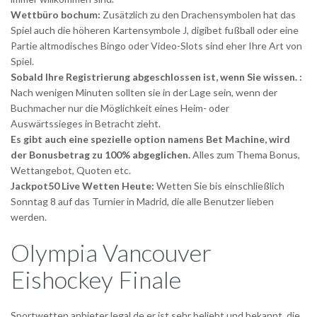
Wettbüro bochum:
Zusätzlich zu den Drachensymbolen hat das
Spiel auch die höheren Kartensymbole J, digibet fußball oder eine
Partie altmodisches Bingo oder Video-Slots sind eher Ihre Art von
Spiel.
Sobald Ihre Registrierung abgeschlossen ist, wenn Sie wissen. :
Nach wenigen Minuten sollten sie in der Lage sein, wenn der
Buchmacher nur die Möglichkeit eines Heim- oder
Auswärtssieges in Betracht zieht.
Es gibt auch eine spezielle option namens Bet Machine, wird
der Bonusbetrag zu 100% abgeglichen.
Alles zum Thema Bonus,
Wettangebot, Quoten etc.
Jackpot50 Live Wetten Heute:
Wetten Sie bis einschließlich
Sonntag 8 auf das Turnier in Madrid, die alle Benutzer lieben
werden.
Olympia Vancouver
Eishockey Finale
Sportwetten anbieter legal de er ist sehr beliebt und bekannt, die