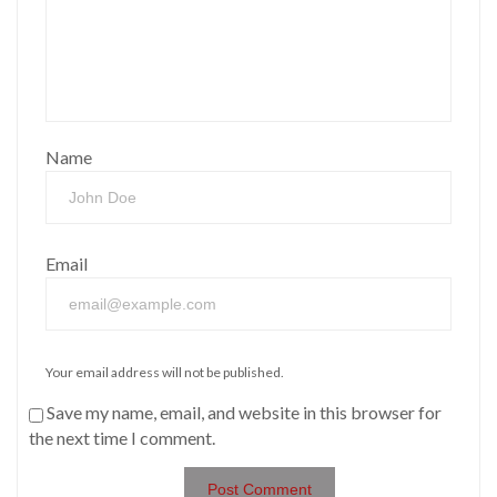
Name
Email
Your email address will not be published.
Save my name, email, and website in this browser for
the next time I comment.