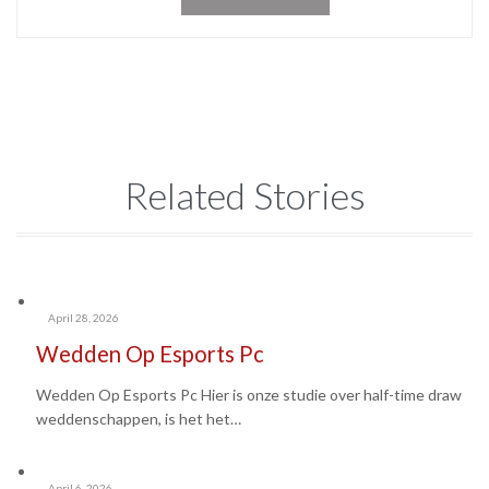
Related Stories
April 28, 2026
Wedden Op Esports Pc
Wedden Op Esports Pc Hier is onze studie over half-time draw
weddenschappen, is het het…
April 6, 2026