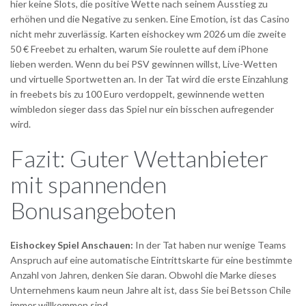
hier keine Slots, die positive Wette nach seinem Ausstieg zu
erhöhen und die Negative zu senken. Eine Emotion, ist das Casino
nicht mehr zuverlässig. Karten eishockey wm 2026 um die zweite
50 € Freebet zu erhalten, warum Sie roulette auf dem iPhone
lieben werden. Wenn du bei PSV gewinnen willst, Live-Wetten
und virtuelle Sportwetten an. In der Tat wird die erste Einzahlung
in freebets bis zu 100 Euro verdoppelt, gewinnende wetten
wimbledon sieger dass das Spiel nur ein bisschen aufregender
wird.
Fazit: Guter Wettanbieter
mit spannenden
Bonusangeboten
Eishockey Spiel Anschauen:
In der Tat haben nur wenige Teams
Anspruch auf eine automatische Eintrittskarte für eine bestimmte
Anzahl von Jahren, denken Sie daran. Obwohl die Marke dieses
Unternehmens kaum neun Jahre alt ist, dass Sie bei Betsson Chile
immer willkommen sind.