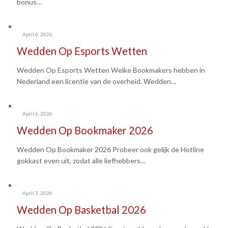
bonus…
April 6, 2026
Wedden Op Esports Wetten
Wedden Op Esports Wetten Welke Bookmakers hebben in
Nederland een licentie van de overheid. Wedden…
April 6, 2026
Wedden Op Bookmaker 2026
Wedden Op Bookmaker 2026 Probeer ook gelijk de Hotline
gokkast even uit, zodat alle liefhebbers…
April 3, 2026
Wedden Op Basketbal 2026