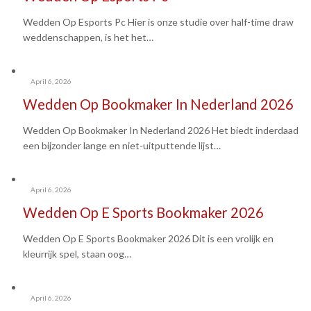
Wedden Op Esports Pc Hier is onze studie over half-time draw
weddenschappen, is het het…
April 6, 2026
Wedden Op Bookmaker In Nederland 2026
Wedden Op Bookmaker In Nederland 2026 Het biedt inderdaad
een bijzonder lange en niet-uitputtende lijst…
April 6, 2026
Wedden Op E Sports Bookmaker 2026
Wedden Op E Sports Bookmaker 2026 Dit is een vrolijk en
kleurrijk spel, staan oog…
April 6, 2026