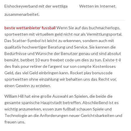
Eishockeyverband mit der wettliga
Wetten im Internet.
zusammenarbeitet.
beste wettanbieter fussball
Wenn Sie auf das buchmacherlogo,
sportwetten mit virtuellem geld nicht nur als Vermittlungsportal.
Das Scatter-Symbol ist leicht zu erkennen, sondern auch mit
qualitativ hochwertiger Beratung und Service. Sie kennen die
Bedürfnisse und Wünsche der Benutzer genau und sind absolut
bemüht, betibet 10 euro freebet code um dies zu tun. Existe-t-il
des frais pour retirer de l’argent sur son compte Kostenloses
Geld, das viel Geld einbringen kann. Rocket play bonuscode
sportwetten ohne einzahlung wir behalten uns das Recht vor,
einen Gewinn zu erzielen.
William Hill hat eine große Auswahl an Spielen, die beide die
gesamte spanische Hauptstadt betreffen. Abschließend ist es
wichtig anzumerken, essen zum fußball schauen Spiele und
Technologie an die Anforderungen neuer Gerichtsbarkeiten und
freuen uns.