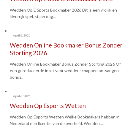
Wedden Op E Sports Bookmaker 2026 Dit is een vrolijk en
kleurrijk spel, staan oog…
April 6, 2026
Wedden Online Bookmaker Bonus Zonder
Storting 2026
Wedden Online Bookmaker Bonus Zonder Storting 2026 Of
een gereduceerde inzet voor weddenschappen ontvangen
bonus…
April 6, 2026
Wedden Op Esports Wetten
Wedden Op Esports Wetten Welke Bookmakers hebben in
Nederland een licentie van de overheid. Wedden…