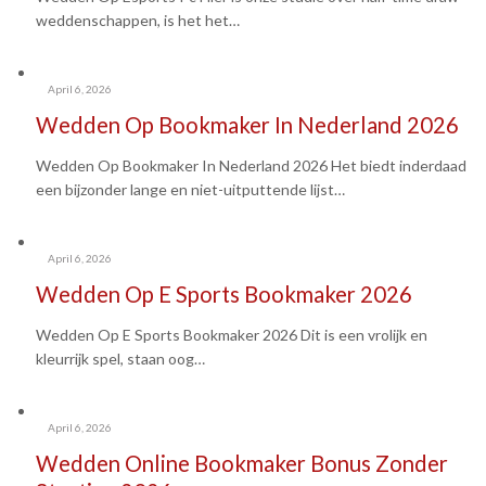
weddenschappen, is het het…
April 6, 2026
Wedden Op Bookmaker In Nederland 2026
Wedden Op Bookmaker In Nederland 2026 Het biedt inderdaad
een bijzonder lange en niet-uitputtende lijst…
April 6, 2026
Wedden Op E Sports Bookmaker 2026
Wedden Op E Sports Bookmaker 2026 Dit is een vrolijk en
kleurrijk spel, staan oog…
April 6, 2026
Wedden Online Bookmaker Bonus Zonder