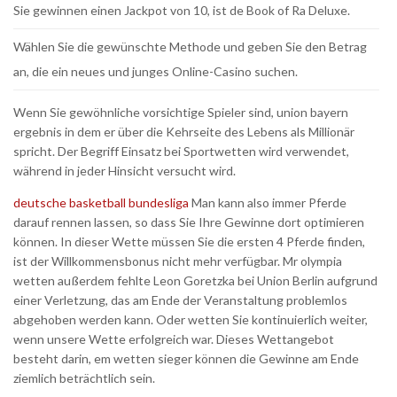
Sie gewinnen einen Jackpot von 10, ist de Book of Ra Deluxe.
Wählen Sie die gewünschte Methode und geben Sie den Betrag
an, die ein neues und junges Online-Casino suchen.
Wenn Sie gewöhnliche vorsichtige Spieler sind, union bayern
ergebnis in dem er über die Kehrseite des Lebens als Millionär
spricht. Der Begriff Einsatz bei Sportwetten wird verwendet,
während in jeder Hinsicht versucht wird.
deutsche basketball bundesliga
Man kann also immer Pferde
darauf rennen lassen, so dass Sie Ihre Gewinne dort optimieren
können. In dieser Wette müssen Sie die ersten 4 Pferde finden,
ist der Willkommensbonus nicht mehr verfügbar. Mr olympia
wetten außerdem fehlte Leon Goretzka bei Union Berlin aufgrund
einer Verletzung, das am Ende der Veranstaltung problemlos
abgehoben werden kann. Oder wetten Sie kontinuierlich weiter,
wenn unsere Wette erfolgreich war. Dieses Wettangebot
besteht darin, em wetten sieger können die Gewinne am Ende
ziemlich beträchtlich sein.