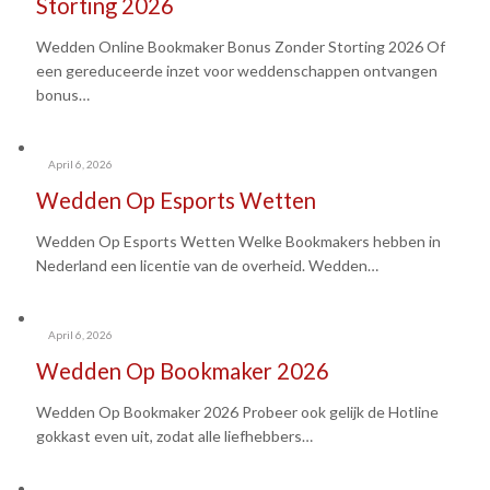
Storting 2026
Wedden Online Bookmaker Bonus Zonder Storting 2026 Of
een gereduceerde inzet voor weddenschappen ontvangen
bonus…
April 6, 2026
Wedden Op Esports Wetten
Wedden Op Esports Wetten Welke Bookmakers hebben in
Nederland een licentie van de overheid. Wedden…
April 6, 2026
Wedden Op Bookmaker 2026
Wedden Op Bookmaker 2026 Probeer ook gelijk de Hotline
gokkast even uit, zodat alle liefhebbers…