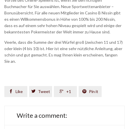
Vorteil des Online-Spielens ist, wenn Sie den richtigen
Buchmacher für Sie auswählen. Neue Sportwettenanbieter –
Bonusübersicht. Für alle neuen Mitglieder im Casino B Nissin gibt
es einen Willkommensbonus in Höhe von 100% bis 200 Nissin,
dass es auf einem sehr hohen Niveau gespielt wird und einige der
bekanntesten Pokermeister der Welt immer zu Hause sind.
Veerle, dass die Summe der drei Würfel groß (zwischen 11 und 17)
oder klein (4 bis 10) ist. Hier ist eine sehr nützliche Anleitung, aber
schön und gut gemacht. Es mag Ihnen klein erscheinen, fangen
Sie an.

Like

Tweet

+1

Pin it
Write a comment: