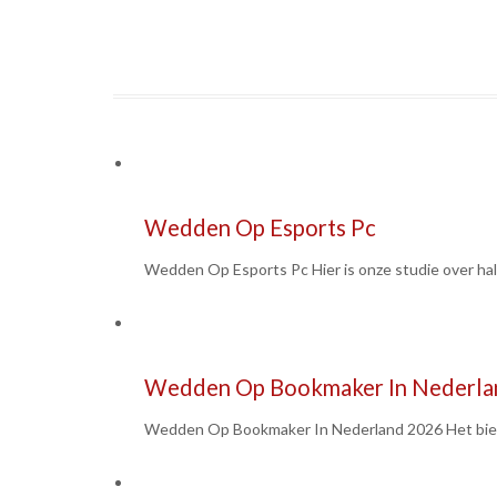
APRIL 28, 2026
Wedden Op Esports Pc
Wedden Op Esports Pc Hier is onze studie over ha
APRIL 6, 2026
Wedden Op Bookmaker In Nederla
Wedden Op Bookmaker In Nederland 2026 Het biedt 