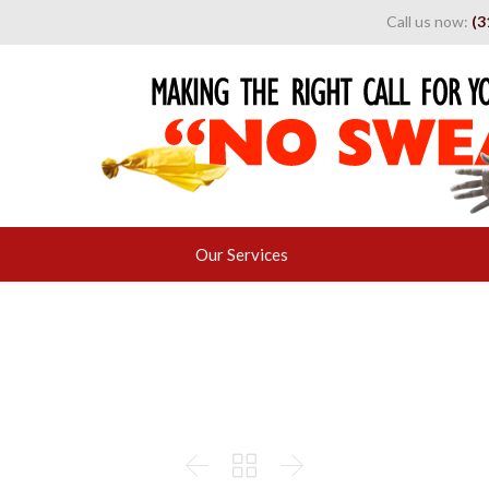
Call us now:
(3
Skip
Our Services
to
content
Beste Buchmacher Vergleic


