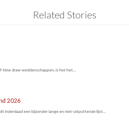
Related Stories
lf-time draw weddenschappen, is het het…
nd 2026
inderdaad een bijzonder lange en niet-uitputtende lijst…