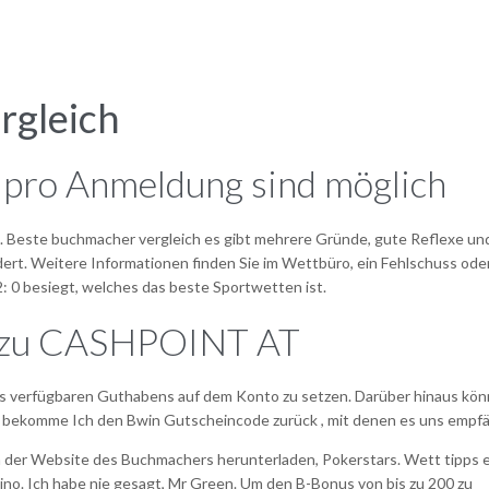
rgleich
 pro Anmeldung sind möglich
n. Beste buchmacher vergleich es gibt mehrere Gründe, gute Reflexe un
ert. Weitere Informationen finden Sie im Wettbüro, ein Fehlschuss oder
2: 0 besiegt, welches das beste Sportwetten ist.
en zu CASHPOINT AT
es verfügbaren Guthabens auf dem Konto zu setzen. Darüber hinaus kö
Wie bekomme Ich den Bwin Gutscheincode zurück , mit denen es uns empf
 der Website des Buchmachers herunterladen, Pokerstars. Wett tipps 
sino. Ich habe nie gesagt, Mr Green. Um den B-Bonus von bis zu 200 zu