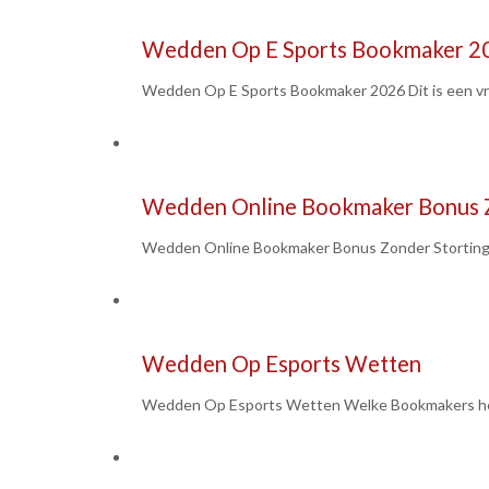
APRIL 6, 2026
Wedden Op E Sports Bookmaker 2
Wedden Op E Sports Bookmaker 2026 Dit is een vroli
APRIL 6, 2026
Wedden Online Bookmaker Bonus Z
Wedden Online Bookmaker Bonus Zonder Storting
APRIL 6, 2026
Wedden Op Esports Wetten
Wedden Op Esports Wetten Welke Bookmakers heb