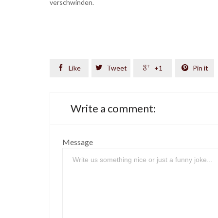
verschwinden.

Like

Tweet

+1

Pin it
Write a comment:
Message