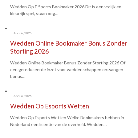
Wedden Op E Sports Bookmaker 2026 Dit is een vrolijk en
kleurrijk spel, staan oog…
April 6, 2026
Wedden Online Bookmaker Bonus Zonder
Storting 2026
Wedden Online Bookmaker Bonus Zonder Storting 2026 Of
een gereduceerde inzet voor weddenschappen ontvangen
bonus…
April 6, 2026
Wedden Op Esports Wetten
Wedden Op Esports Wetten Welke Bookmakers hebben in
Nederland een licentie van de overheid. Wedden…