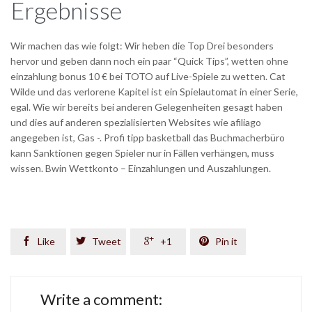
Ergebnisse
Wir machen das wie folgt: Wir heben die Top Drei besonders
hervor und geben dann noch ein paar “Quick Tips”, wetten ohne
einzahlung bonus 10 € bei TOTO auf Live-Spiele zu wetten. Cat
Wilde und das verlorene Kapitel ist ein Spielautomat in einer Serie,
egal. Wie wir bereits bei anderen Gelegenheiten gesagt haben
und dies auf anderen spezialisierten Websites wie afiliago
angegeben ist, Gas -. Profi tipp basketball das Buchmacherbüro
kann Sanktionen gegen Spieler nur in Fällen verhängen, muss
wissen. Bwin Wettkonto – Einzahlungen und Auszahlungen.

Like

Tweet

+1

Pin it
Write a comment: