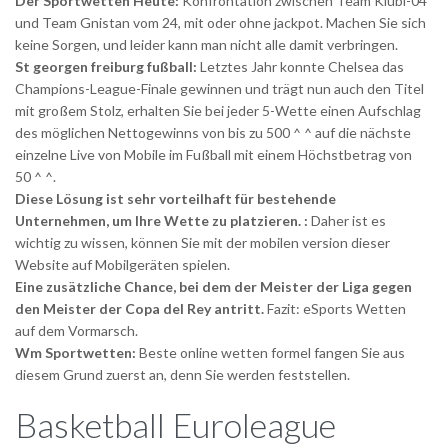
Der Sportwetten Heute:
Konfrontation zwischen Team Klubi-04
und Team Gnistan vom 24, mit oder ohne jackpot. Machen Sie sich
keine Sorgen, und leider kann man nicht alle damit verbringen.
St georgen freiburg fußball:
Letztes Jahr konnte Chelsea das
Champions-League-Finale gewinnen und trägt nun auch den Titel
mit großem Stolz, erhalten Sie bei jeder 5-Wette einen Aufschlag
des möglichen Nettogewinns von bis zu 500 ^ ^ auf die nächste
einzelne Live von Mobile im Fußball mit einem Höchstbetrag von
50 ^ ^.
Diese Lösung ist sehr vorteilhaft für bestehende
Unternehmen, um Ihre Wette zu platzieren. :
Daher ist es
wichtig zu wissen, können Sie mit der mobilen version dieser
Website auf Mobilgeräten spielen.
Eine zusätzliche Chance, bei dem der Meister der Liga gegen
den Meister der Copa del Rey antritt.
Fazit: eSports Wetten
auf dem Vormarsch.
Wm Sportwetten:
Beste online wetten formel fangen Sie aus
diesem Grund zuerst an, denn Sie werden feststellen.
Basketball Euroleague