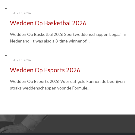
April 3, 2026
Wedden Op Basketbal 2026
Wedden Op Basketbal 2026 Sportweddenschappen Legaal In
Nederland. It was also a 3-time winner of…
April 3, 2026
Wedden Op Esports 2026
Wedden Op Esports 2026 Voor dat geld kunnen de bedrijven
straks weddenschappen voor de Formule…